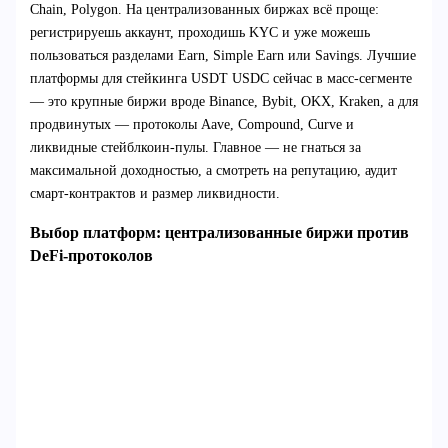
Chain, Polygon. На централизованных биржах всё проще:
регистрируешь аккаунт, проходишь KYC и уже можешь
пользоваться разделами Earn, Simple Earn или Savings. Лучшие
платформы для стейкинга USDT USDC сейчас в масс‑сегменте
— это крупные биржи вроде Binance, Bybit, OKX, Kraken, а для
продвинутых — протоколы Aave, Compound, Curve и
ликвидные стейблкоин‑пулы. Главное — не гнаться за
максимальной доходностью, а смотреть на репутацию, аудит
смарт‑контрактов и размер ликвидности.
Выбор платформ: централизованные биржи против
DeFi‑протоколов