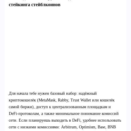
стейкинга стейблкоинов
Для начала тебе нужен базовый набор: надёжный
криптокошелёк (MetaMask, Rabby, Trust Wallet или кошелёк
самой биржи), доступ к централизованным площадкам и
DeFi‑протоколам, а также минимальное понимание комиссий
сети. Если планируешь выходить в DeFi, удобнее использовать
сети с низкими комиссиями: Arbitrum, Optimism, Base, BNB