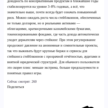
доходность по консервативным продуктам в ближайшие годы
стабилизируется на уровне 3–8% годовых, а всё, что
значительно выше, почти всегда будет означать повышенный
риск. Можно ожидать роста числа стейблкоинов, обеспеченных
не только долларом, но и реальными активами —
облигациями, краткосрочными казначейскими бумагами,
токенизированными фондами, где часть дохода автоматически
уходит держателям через стейкинг. При этом регулирование
продолжит давление на анонимные и сомнительные проекты,
так что выживать будут крупные биржи и сервисы для
стейкинга стейблкоинов с прозрачной отчётностью, аудитами и
внятной юридической структурой. Для обычного пользователя
это скорее плюс: меньше экстрима, больше предсказуемости и
понятных правил игры.
Сейчас смотрят:
260
Поделиться