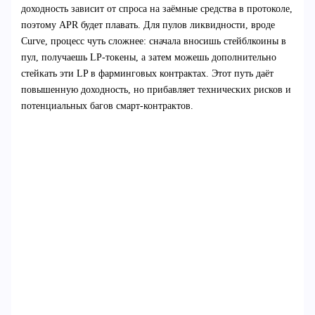
доходность зависит от спроса на заёмные средства в протоколе,
поэтому APR будет плавать. Для пулов ликвидности, вроде
Curve, процесс чуть сложнее: сначала вносишь стейблкоины в
пул, получаешь LP‑токены, а затем можешь дополнительно
стейкать эти LP в фарминговых контрактах. Этот путь даёт
повышенную доходность, но прибавляет технических рисков и
потенциальных багов смарт‑контрактов.