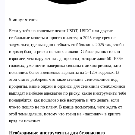
5 минут чтения
Если у тебя на кошельке лежат USDT, USDC или другие
стабильные монеты и просто пылятся, в 2025 году грех не
задуматься, где выгодно стейкать стейблкоины 2025 так, чтобы
и доход был, и риски не зашкаливали. Сейчас рынок сильно
взрослее, чем пару лет назад: проекты, которые дают 50–100%
годовых, уже почти наверняка связаны с диким риском, зато
появились более вменяемые варианты на 5–12% годовых. В
этой статье разберём, что такое стейкинг стейблкоинов под
проценты, какие биржи и сервисы для стейкинга стейблкоинов
выглядят наиболее адекватно по риску, какие инструменты тебе
понадобятся, как пошагово всё настроить и что делать, если
что‑то пошло не по плану. В конце посмотрим, чего ждать от
этой темы дальше, потому что тренд на «пассивку» в крипте
вряд ли исчезнет.
Необходимые инструменты для безопасного