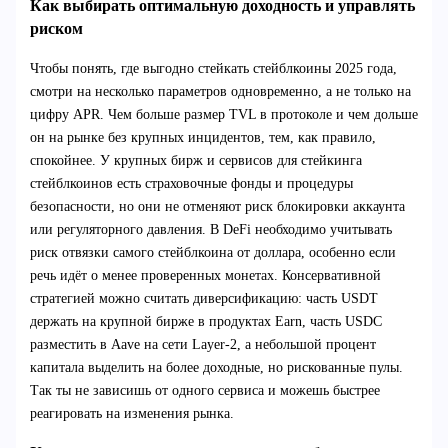
Как выбирать оптимальную доходность и управлять
риском
Чтобы понять, где выгодно стейкать стейблкоины 2025 года,
смотри на несколько параметров одновременно, а не только на
цифру APR. Чем больше размер TVL в протоколе и чем дольше
он на рынке без крупных инцидентов, тем, как правило,
спокойнее. У крупных бирж и сервисов для стейкинга
стейблкоинов есть страховочные фонды и процедуры
безопасности, но они не отменяют риск блокировки аккаунта
или регуляторного давления. В DeFi необходимо учитывать
риск отвязки самого стейблкоина от доллара, особенно если
речь идёт о менее проверенных монетах. Консервативной
стратегией можно считать диверсификацию: часть USDT
держать на крупной бирже в продуктах Earn, часть USDC
разместить в Aave на сети Layer‑2, а небольшой процент
капитала выделить на более доходные, но рискованные пулы.
Так ты не зависишь от одного сервиса и можешь быстрее
реагировать на изменения рынка.