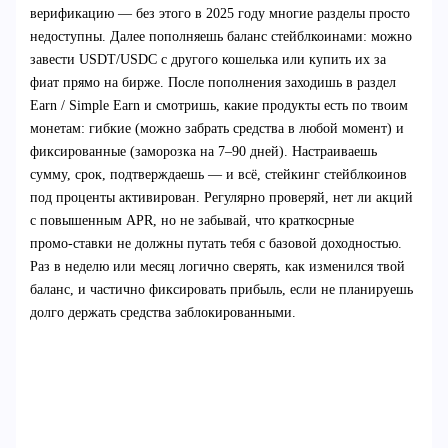
верификацию — без этого в 2025 году многие разделы просто
недоступны. Далее пополняешь баланс стейблкоинами: можно
завести USDT/USDC с другого кошелька или купить их за
фиат прямо на бирже. После пополнения заходишь в раздел
Earn / Simple Earn и смотришь, какие продукты есть по твоим
монетам: гибкие (можно забрать средства в любой момент) и
фиксированные (заморозка на 7–90 дней). Настраиваешь
сумму, срок, подтверждаешь — и всё, стейкинг стейблкоинов
под проценты активирован. Регулярно проверяй, нет ли акций
с повышенным APR, но не забывай, что краткосрные
промо‑ставки не должны путать тебя с базовой доходностью.
Раз в неделю или месяц логично сверять, как изменился твой
баланс, и частично фиксировать прибыль, если не планируешь
долго держать средства заблокированными.