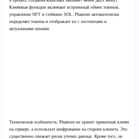
а процесс создания кошелька занимает менее двух минут.
Ключевые функции включают встроенный обмен токенов,
управление NFT и стейкинг SOL. Phantom автоматически
определяет токены и отображает их с логотипами и
актуальными ценами.
Техническая особенность: Phantom не хранит приватные ключи
на сервере, а использует шифрование на стороне клиента. Это
существенно снижает риски утечки данных. Кроме того, он