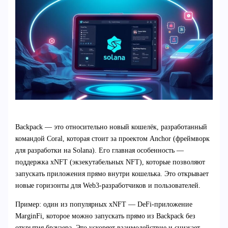
Backpack — это относительно новый кошелёк, разработанный
командой Coral, которая стоит за проектом Anchor (фреймворк
для разработки на Solana). Его главная особенность —
поддержка xNFT (экзекутабельных NFT), которые позволяют
запускать приложения прямо внутри кошелька. Это открывает
новые горизонты для Web3-разработчиков и пользователей.
Пример: один из популярных xNFT — DeFi-приложение
MarginFi, которое можно запускать прямо из Backpack без
открытия браузера. Это ускоряет взаимодействие и снижает