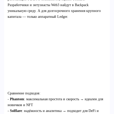
Разработчики и энтузиасты Web3 найдут в Backpack
уникальную среду. А для долгосрочного хранения крупного
капитала — только аппаратный Ledger.
Сравнение подходов:
-
Phantom
: максимальная простота и скорость → идеален для
новичков и NFT
-
Solflare
: надёжность и аналитика → подходит для DeFi и