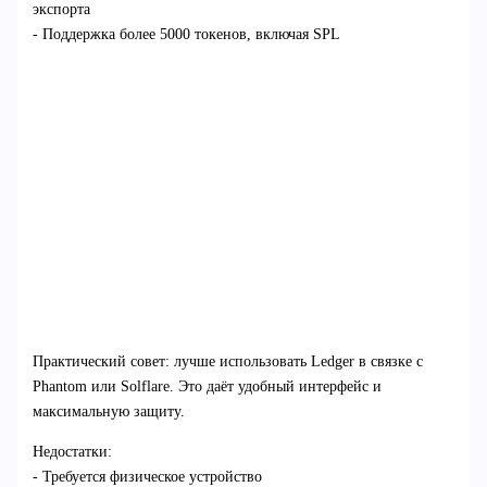
экспорта
- Поддержка более 5000 токенов, включая SPL
Практический совет: лучше использовать Ledger в связке с
Phantom или Solflare. Это даёт удобный интерфейс и
максимальную защиту.
Недостатки:
- Требуется физическое устройство