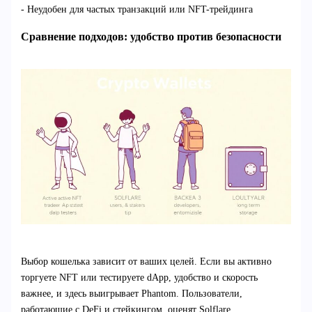
- Неудобен для частых транзакций или NFT-трейдинга
Сравнение подходов: удобство против безопасности
Выбор кошелька зависит от ваших целей. Если вы активно
торгуете NFT или тестируете dApp, удобство и скорость
важнее, и здесь выигрывает Phantom. Пользователи,
работающие с DeFi и стейкингом, оценят Solflare.