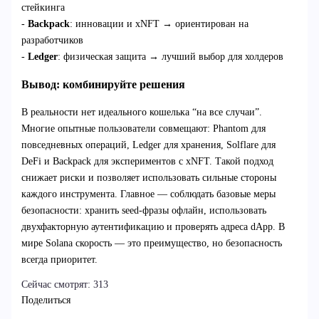
стейкинга
-
Backpack
: инновации и xNFT → ориентирован на
разработчиков
-
Ledger
: физическая защита → лучший выбор для холдеров
Вывод: комбинируйте решения
В реальности нет идеального кошелька “на все случаи”.
Многие опытные пользователи совмещают: Phantom для
повседневных операций, Ledger для хранения, Solflare для
DeFi и Backpack для экспериментов с xNFT. Такой подход
снижает риски и позволяет использовать сильные стороны
каждого инструмента. Главное — соблюдать базовые меры
безопасности: хранить seed-фразы офлайн, использовать
двухфакторную аутентификацию и проверять адреса dApp. В
мире Solana скорость — это преимущество, но безопасность
всегда приоритет.
Сейчас смотрят:
313
Поделиться