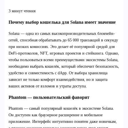
3 минут чтения
Почему выбор кошелька для Solana имеет значение
Solana — одна из самых высокопроизводительных блокчейн-
сетей, способная обрабатывать до 65 000 транзакций в секунду
при низких комиссиях. Это делает её популярной средой для
DeFi-протоколов, NFT, игровых проектов и стейкинга. Однако,
чтобы пользоваться всеми преимуществами экосистемы Solana,
необходимо выбрать кошелёк, который обеспечит безопасность,
удобство и совместимость с dApp. От выбора хранилища
зависит не только комфорт взаимодействия, но и защита
ваших активов от взломов и утраты доступа.
Phantom — пользовательский фаворит
Phantom — самый популярный кошелёк в экосистеме Solana.
Он доступен как браузерное расширение и мобильное
приложение. Интерфейс интуитивно понятен даже новичкам,