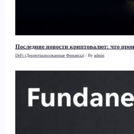
Последние новости криптовалют: что прои
DeFi (Децентрализованные Финансы)
/ By
admin