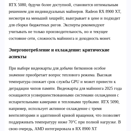
RTX 5080, будучи более доступной, становится оптимальным
решением для индивидуальных майнеров. Radeon RX 8900 XT,
несмотря на меньший хешрейт, выигрывает в цене и подходит
для сборки бюджетных ригов. Эксперты рекомендуют
учитывать не только производительность, но и текущее
состояние сети, сложность майнинга и доходность монет.
Энергопотребление и охлаждение: критические
аспекты
При выборе видеокарты для добычи биткоинов особое
значение приобретает вопрос теплового режима. Высокая
температура снижает срок службы GPU и может привести к
деградации чипов памяти. Видеокарты для майнинга 2025 года
оснащаются усовершенствованными системами охлаждения с
испарительными камерами и тепловыми трубками. RTX 5090,
например, использует активное охлаждение с тремя
вентиляторами и адаптивной кривой вращения, что позволяет
поддерживать температуру ниже 70°C при полной нагрузке. В
свою очередь, AMD интегрировала в RX 8900 XT