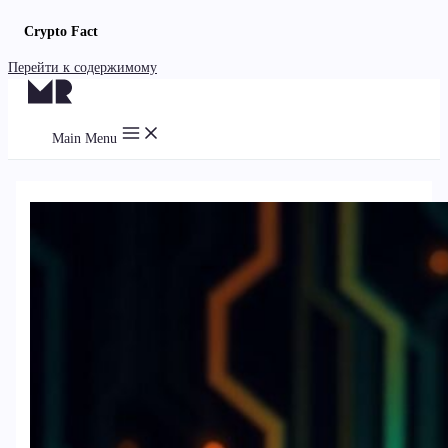
Crypto Fact
Перейти к содержимому
Main Menu