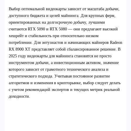
Выбор оптимальной видеокарты зависит от масштаба добычи,
доступного бюджета и целей майнинга. Для крупных ферм,
ориентированных на долгосрочную добычу, лучшими
считаются RTX 5090 и RTX 5080 — они предлагают высокий
хешрейт и стабильность при относительно низком
потреблении. Для энтузиастов и начинающих майнеров Radeon
RX 8900 XT представляет собой сбалансированное решение. В
2025 году видеокарты для майнинга становятся не просто
инструментом добычи, а инвестиционным активом, значение
которого зависит от грамотного технического анализа и
стратегического подхода. Учитывая постоянное развитие
алгоритмов и изменения в крипторынке, выбор следует делать
с учетом рекомендаций экспертов и текущих метрик реальной
доходности.