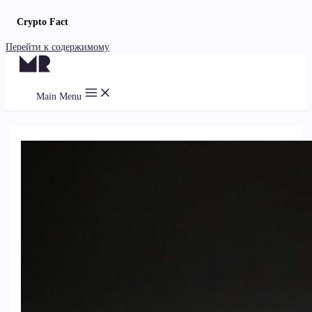
Crypto Fact
Перейти к содержимому
Main Menu