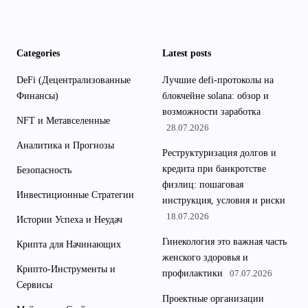
Categories
Latest posts
DeFi (Децентрализованные
Лучшие defi-протоколы на
Финансы)
блокчейне solana: обзор и
возможности заработка
NFT и Метавселенные
28.07.2026
Аналитика и Прогнозы
Реструктуризация долгов и
кредита при банкротстве
Безопасность
физлиц: пошаговая
Инвестиционные Стратегии
инструкция, условия и риски
18.07.2026
Истории Успеха и Неудач
Гинекология это важная часть
Крипта для Начинающих
женского здоровья и
Крипто-Инструменты и
профилактики
07.07.2026
Сервисы
Проектные организации