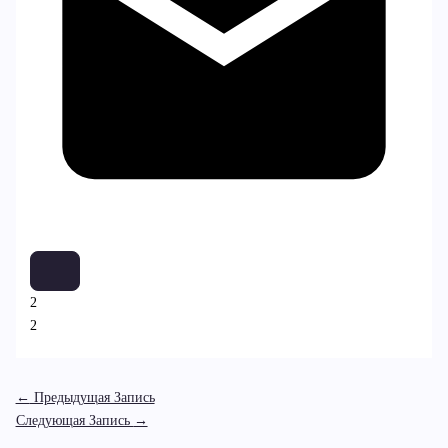
2
2
←
Предыдущая Запись
Следующая Запись
→