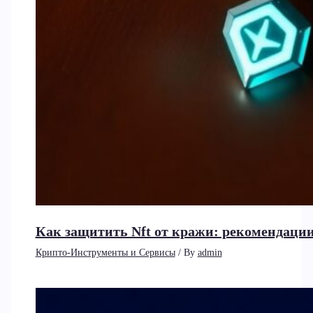
Как защитить Nft от кражи: рекомендаци
Крипто-Инструменты и Сервисы
/ By
admin