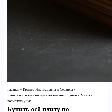
Главная
Крипто-Инструменты и Сервисы
Купить осб плиту по привлекательным ценам в Минске
возможно у нас
Купить осб плиту по