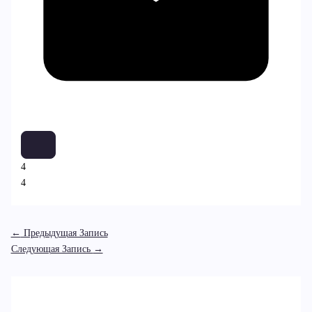
4
4
←
Предыдущая Запись
Следующая Запись
→