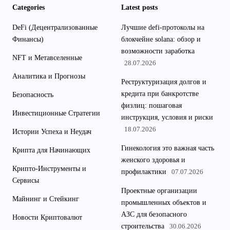
Categories
Latest posts
DeFi (Децентрализованные
Лучшие defi-протоколы на
Финансы)
блокчейне solana: обзор и
возможности заработка
NFT и Метавселенные
28.07.2026
Аналитика и Прогнозы
Реструктуризация долгов и
кредита при банкротстве
Безопасность
физлиц: пошаговая
Инвестиционные Стратегии
инструкция, условия и риски
18.07.2026
Истории Успеха и Неудач
Гинекология это важная часть
Крипта для Начинающих
женского здоровья и
Крипто-Инструменты и
профилактики
07.07.2026
Сервисы
Проектные организации
Майнинг и Стейкинг
промышленных объектов и
АЗС для безопасного
Новости Криптовалют
строительства
30.06.2026