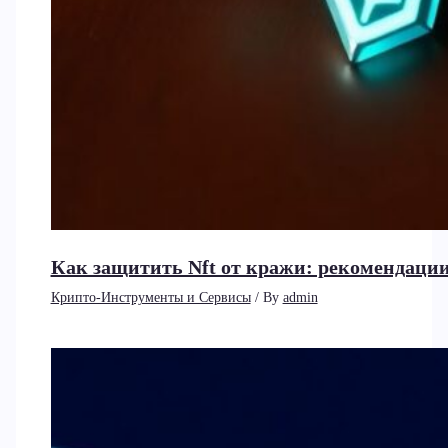
Как защитить Nft от кражи: рекомендаци
Крипто-Инструменты и Сервисы
/ By
admin