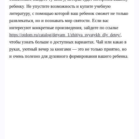
ребенку. Не упустите возможность и купите учебную
литературу, с помощью которой ваш ребенок сможет не только
развлекаться, но и познавать мир святости. Если вас
интересуют конкретные произведения, зайдите по ссылке
https://otdom.ru/catalog/detyam_1/zhitiya_svyatykh_dly_detey/
,
чтобы узнать больше о доступных вариантах. Чай или какао в
руках, уютный вечер за книгами — это не только приятно, но
и очень полезно для духовного формирования вашего ребенка.