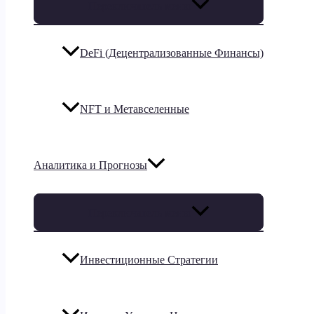
Переключатель меню
DeFi (Децентрализованные Финансы)
NFT и Метавселенные
Аналитика и Прогнозы
Переключатель меню
Инвестиционные Стратегии