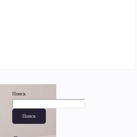
Поиск
Поиск