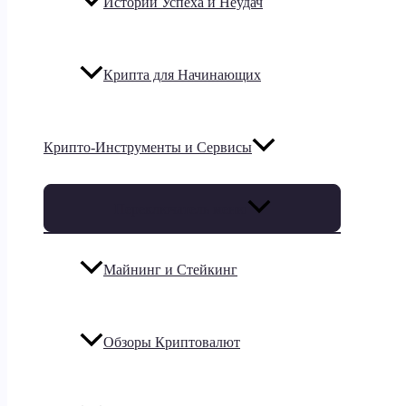
Истории Успеха и Неудач
Крипта для Начинающих
Крипто-Инструменты и Сервисы
Переключатель меню
Майнинг и Стейкинг
Обзоры Криптовалют