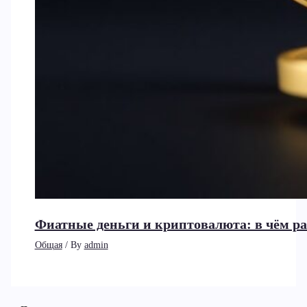
Фиатные деньги и криптовалюта: в чём ра
Общая
/ By
admin