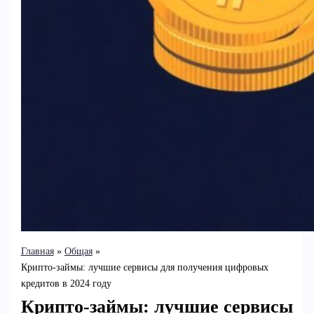
Главная
Общая
Крипто-займы: лучшие сервисы для получения цифровых
кредитов в 2024 году
Крипто-займы: лучшие сервисы