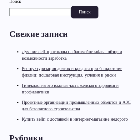
Поиск
Поиск
Свежие записи
Лучшие defi-протоколы на блокчейне solana: обзор и
возможности заработка
Реструктуризация долгов и кредита при банкротстве
физлиц: пошаговая инструкция, условия и риски
Гинекология это важная часть женского здоровья и
профилактики
Проектные организации промышленных объектов и АЗС
для безопасного строительства
Купить вейп с доставкой в интернет-магазине недорого
Рубрики