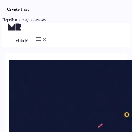
Crypto Fact
Перейти к содержимому
Main Menu