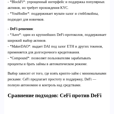
- *BlockFi*: упрощенный интерфейс и поддержка популярных
активов, но требует прохождения KYC.
- *YouHodler*: поддерживает мульти-залог и стейблкойны,
подходит для новичков.
-
DeFi-решения
:
- *Aave*: один из крупнейших DeFi-протоколов, поддерживает
широкий выбор активов.
- *MakerDAO*: выдает DAI под залог ETH и других токенов,
применяется для долгосрочного кредитования.
- *Compound*: позволяет пользователям зарабатывать
проценты и брать займы в автоматическом режиме.
Выбор зависит от того, где взять крипто-займ с минимальными
рисками: CeFi предлагает простоту и поддержку, DeFi —
полную автономию и контроль над средствами.
Сравнение подходов: CeFi против DeFi