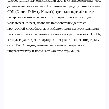
разработанный для оптимизации доставки видеоконтента через
децентрализованные сети. В отличие от традиционных систем
CDN (Content Delivery Network), где видео передаётся через
централизованные серверы, платформа Theta использует
модель peer-to-peer, позволяя пользователям делиться
пропускной способностью и избыточными вычислительными
ресурсами. В основе лежит собственная криптовалюта THETA,
которая служит для стимулирования участников за поддержку
сети. Такой подход значительно снижает затраты на
инфраструктуру и повышает качество стриминга.