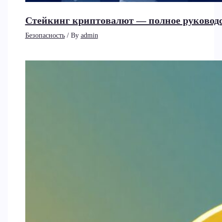
Стейкинг криптовалют — полное руководст
Безопасность
/ By
admin