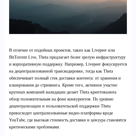
В отличие от подобных проектов, таких как Livepeer или
BitTorrent Live, Theta предлагает более зрелую инфраструктуру
и корпоративную поддержку. Например, Livepeer фокусируется
на децентрализованной транскодировке, тогда как Theta
обеспечивает полный стек доставки контента: от хранения и
кэширования до стриминга. Кроме того, активное участие
крупных компаний валидации делает Theta криптовалюта
обзор положительным на фоне конкурентов. По уровню
децентрализации и пользовательской поддержки Theta
превосходит централизованные видео-платформы вроде
YouTube, где высокая стоимость доставки и цензура становятся
критическими проблемами.