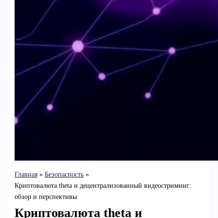
Главная
Безопасность
Криптовалюта theta и децентрализованный видеостриминг:
обзор и перспективы
Криптовалюта theta и