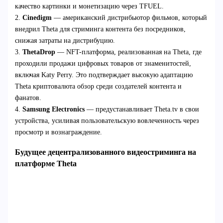
качество картинки и монетизацию через TFUEL.
2.
Cinedigm
— американский дистрибьютор фильмов, который
внедрил Theta для стриминга контента без посредников,
снижая затраты на дистрибуцию.
3.
ThetaDrop
— NFT-платформа, реализованная на Theta, где
проходили продажи цифровых товаров от знаменитостей,
включая Katy Perry. Это подтверждает высокую адаптацию
Theta криптовалюта обзор среди создателей контента и
фанатов.
4.
Samsung Electronics
— предустанавливает Theta.tv в свои
устройства, усиливая пользовательскую вовлеченность через
просмотр и вознаграждение.
Будущее децентрализованного видеостриминга на
платформе Theta