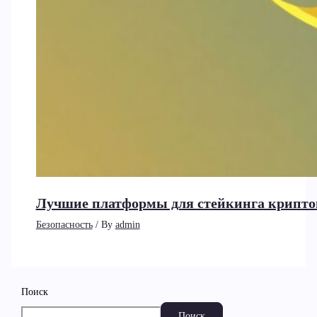
Лучшие платформы для стейкинга крипто
Безопасность
/ By
admin
Поиск
Поиск