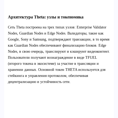
Архитектура Theta: узлы и токеномика
Сеть Theta построена на трех типах узлов: Enterprise Validator
Nodes, Guardian Nodes и Edge Nodes. Валидаторы, такие как
Google, Sony и Samsung, подтверждают транзакции, в то время
как Guardian Nodes обеспечивают финализацию блоков. Edge
Nodes, в свою очередь, транслируют и кэшируют видеоконтент.
Пользователи получают вознаграждение в виде TFUEL
(второго токена в экосистеме) за участие в трансляции и
хранении данных. Основной токен THETA используется для
стейкинга и управления протоколом, обеспечивая
децентрализацию и устойчивость сети.