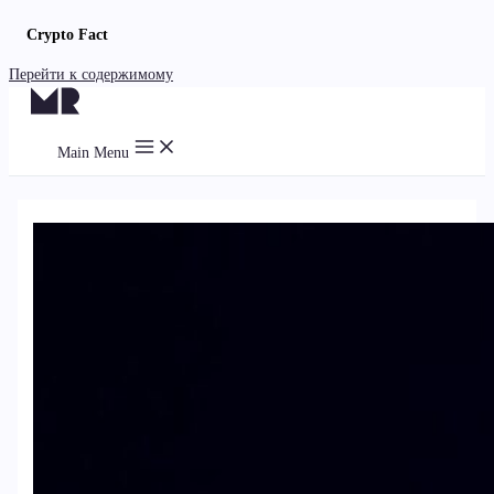
Crypto Fact
Перейти к содержимому
Main Menu