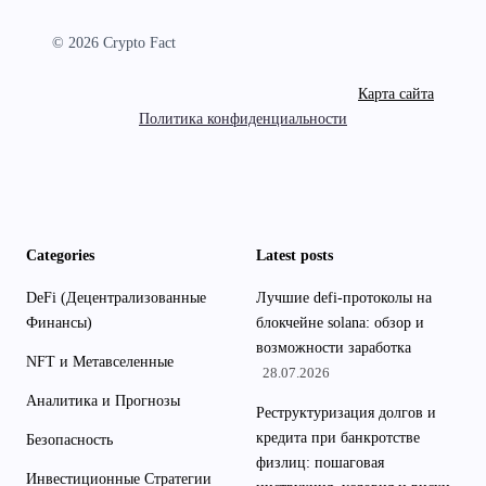
© 2026 Crypto Fact
Карта сайта
Политика конфиденциальности
Categories
Latest posts
DeFi (Децентрализованные
Лучшие defi-протоколы на
Финансы)
блокчейне solana: обзор и
возможности заработка
NFT и Метавселенные
28.07.2026
Аналитика и Прогнозы
Реструктуризация долгов и
кредита при банкротстве
Безопасность
физлиц: пошаговая
Инвестиционные Стратегии