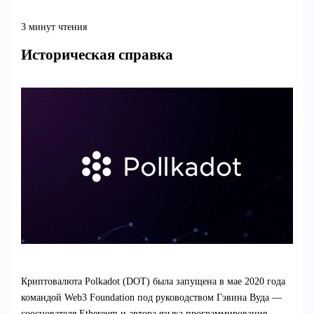
3 минут чтения
Историческая справка
Криптовалюта Polkadot (DOT) была запущена в мае 2020 года
командой Web3 Foundation под руководством Гэвина Вуда —
сооснователя Ethereum и автора языка программирования