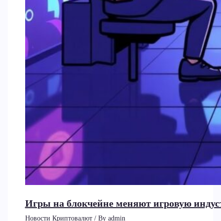
Игры на блокчейне меняют игровую индус
Новости Криптовалют
/ By
admin