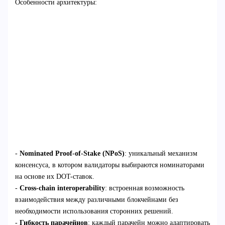
Особенности архитектуры:
-
Nominated Proof-of-Stake (NPoS)
: уникальный механизм
консенсуса, в котором валидаторы выбираются номинаторами
на основе их DOT-ставок.
-
Cross-chain interoperability
: встроенная возможность
взаимодействия между различными блокчейнами без
необходимости использования сторонних решений.
-
Гибкость парачейнов
: каждый парачейн можно адаптировать