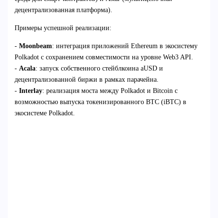
децентрализованная платформа).
Примеры успешной реализации:
-
Moonbeam
: интеграция приложений Ethereum в экосистему
Polkadot с сохранением совместимости на уровне Web3 API.
-
Acala
: запуск собственного стейблкоина aUSD и
децентрализованной биржи в рамках парачейна.
-
Interlay
: реализация моста между Polkadot и Bitcoin с
возможностью выпуска токенизированного BTC (iBTC) в
экосистеме Polkadot.