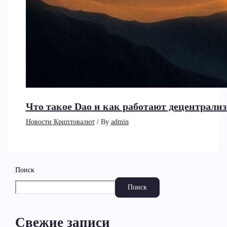
Что такое Dao и как работают децентрал
Новости Криптовалют
/ By
admin
Поиск
Поиск
Свежие записи