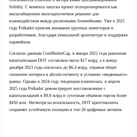
Solidity. С момента запуска проект позиционировался как
масштабируемое многоцепочечное решение для
взаимодействия между различными блокчейнами. Уже в 2021
году Polkadot привлек внимание крупных инвесторов и
разработчиков, благодаря уникальной архитектуре и поддержке
парачейнов.
Согласно данным CoinMarketCap, в январе 2022 года рыночная
капитализация DOT составляла около $17 млрд, а к концу
декабря 2023 года снизилась до $6,4 млрд, отражая общее
снижение интереса к altcoin-сегменту в условиях «медвежьего»
рынка. Однако в 2024 году тенденция изменилась: в апреле
2025 года Polkadot демонстрирует восстановление с
капитализацией в $9,8 млрд и суточным объёмом торгов более
$450 млн. Несмотря на волатильность, DOT криптовалюта
сохраняет устойчивую позицию в топ-20 цифровых активов.