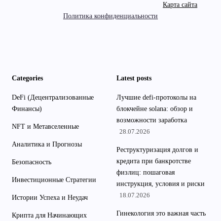
Карта сайта
Политика конфиденциальности
Categories
Latest posts
DeFi (Децентрализованные
Лучшие defi-протоколы на
Финансы)
блокчейне solana: обзор и
возможности заработка
NFT и Метавселенные
28.07.2026
Аналитика и Прогнозы
Реструктуризация долгов и
кредита при банкротстве
Безопасность
физлиц: пошаговая
Инвестиционные Стратегии
инструкция, условия и риски
18.07.2026
Истории Успеха и Неудач
Гинекология это важная часть
Крипта для Начинающих