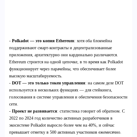
-
Polkadot — это копия Ethereum
: хотя оба блокчейна
поддерживают смарт-контракты и децентрализованные
приложения, архитектурно они кардинально различаются.
Ethereum строится на одной цепочке, в то время как Polkadot
функционирует через парачейны, что обеспечивает более
высокую масштабируемость.
-
DOT — это только токен управления
: на самом деле DOT
используется в нескольких функциях — для стейкинга,
голосования в системе управления и обеспечения безопасности
сети.
-
Проект не развивается
: статистика говорит об обратном. С
2022 по 2024 год количество активных разработчиков в
экосистеме Polkadot выросло более чем на 40%, и сейчас
превышает отметку в 500 активных участников ежемесячно.