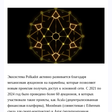
Экосистема Polkadot активно развивается благодаря
механизмам аукционов на парачейны, которые позволяют
новым проектам получать доступ к основной сети. С 2021 по
2024 год было проведено более 60 аукционов, в которых
участвовали такие проекты, как Acala (децентрализованная
финансовая платформа), Moonbeam (совместимая с Ethereum
среда для смарт-контрактов) и Astar (мультицепочная