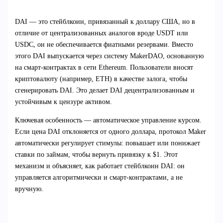
DAI — это стейблкоин, привязанный к доллару США, но в
отличие от централизованных аналогов вроде USDT или
USDC, он не обеспечивается фиатными резервами. Вместо
этого DAI выпускается через систему MakerDAO, основанную
на смарт-контрактах в сети Ethereum. Пользователи вносят
криптовалюту (например, ETH) в качестве залога, чтобы
сгенерировать DAI. Это делает DAI децентрализованным и
устойчивым к цензуре активом.
Ключевая особенность — автоматическое управление курсом.
Если цена DAI отклоняется от одного доллара, протокол Maker
автоматически регулирует стимулы: повышает или понижает
ставки по займам, чтобы вернуть привязку к $1. Этот
механизм и объясняет, как работает стейблкоин DAI: он
управляется алгоритмически и смарт-контрактами, а не
вручную.