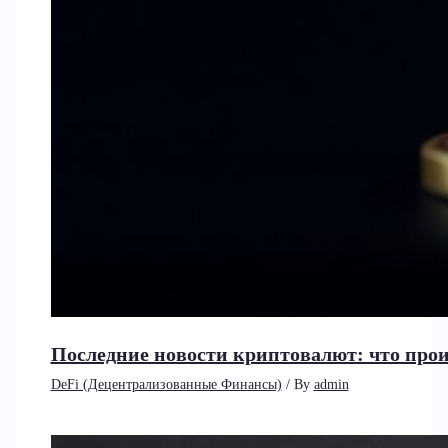
Последние новости криптовалют: что прои
DeFi (Децентрализованные Финансы)
/ By
admin