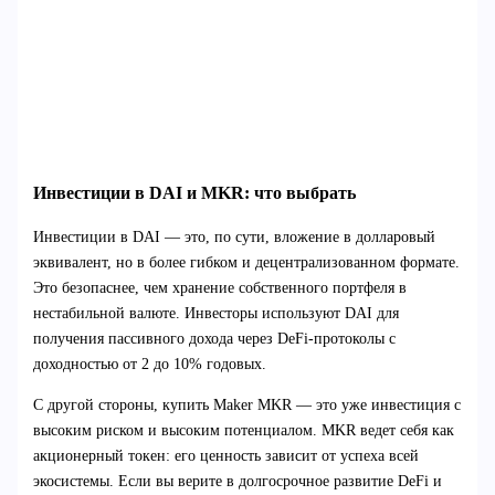
Инвестиции в DAI и MKR: что выбрать
Инвестиции в DAI — это, по сути, вложение в долларовый
эквивалент, но в более гибком и децентрализованном формате.
Это безопаснее, чем хранение собственного портфеля в
нестабильной валюте. Инвесторы используют DAI для
получения пассивного дохода через DeFi-протоколы с
доходностью от 2 до 10% годовых.
С другой стороны, купить Maker MKR — это уже инвестиция с
высоким риском и высоким потенциалом. MKR ведет себя как
акционерный токен: его ценность зависит от успеха всей
экосистемы. Если вы верите в долгосрочное развитие DeFi и