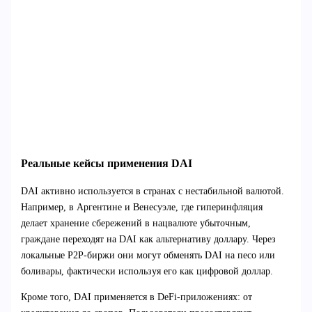
Реальные кейсы применения DAI
DAI активно используется в странах с нестабильной валютой.
Например, в Аргентине и Венесуэле, где гиперинфляция
делает хранение сбережений в нацвалюте убыточным,
граждане переходят на DAI как альтернативу доллару. Через
локальные P2P-биржи они могут обменять DAI на песо или
боливары, фактически используя его как цифровой доллар.
Кроме того, DAI применяется в DeFi-приложениях: от