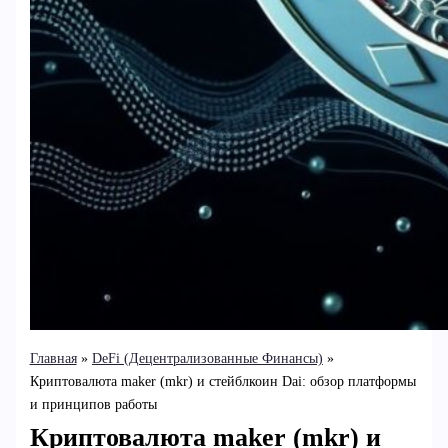
Главная
DeFi (Децентрализованные Финансы)
Криптовалюта maker (mkr) и стейблкоин Dai: обзор платформы
и принципов работы
Криптовалюта maker (mkr) и