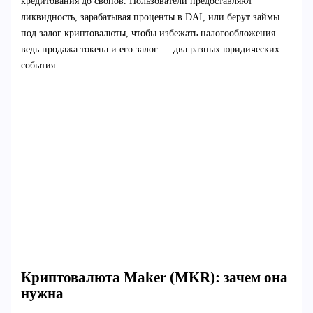
кредитования до свопов. Пользователи предоставляют
ликвидность, зарабатывая проценты в DAI, или берут займы
под залог криптовалюты, чтобы избежать налогообложения —
ведь продажа токена и его залог — два разных юридических
события.
Криптовалюта Maker (MKR): зачем она
нужна