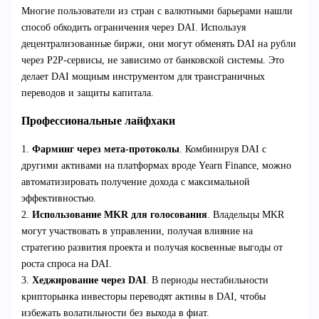
Многие пользователи из стран с валютными барьерами нашли
способ обходить ограничения через DAI. Используя
децентрализованные биржи, они могут обменять DAI на рубли
через P2P-сервисы, не зависимо от банковской системы. Это
делает DAI мощным инструментом для трансграничных
переводов и защиты капитала.
Профессиональные лайфхаки
1.
Фарминг через мета-протоколы
. Комбинируя DAI с
другими активами на платформах вроде Yearn Finance, можно
автоматизировать получение дохода с максимальной
эффективностью.
2.
Использование MKR для голосования
. Владельцы MKR
могут участвовать в управлении, получая влияние на
стратегию развития проекта и получая косвенные выгоды от
роста спроса на DAI.
3.
Хеджирование через DAI
. В периоды нестабильности
крипторынка инвесторы переводят активы в DAI, чтобы
избежать волатильности без выхода в фиат.