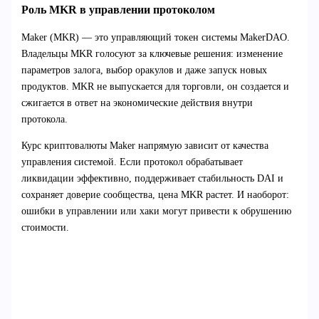
Роль MKR в управлении протоколом
Maker (MKR) — это управляющий токен системы MakerDAO.
Владельцы MKR голосуют за ключевые решения: изменение
параметров залога, выбор оракулов и даже запуск новых
продуктов. MKR не выпускается для торговли, он создается и
сжигается в ответ на экономические действия внутри
протокола.
Курс криптовалюты Maker напрямую зависит от качества
управления системой. Если протокол обрабатывает
ликвидации эффективно, поддерживает стабильность DAI и
сохраняет доверие сообщества, цена MKR растет. И наоборот:
ошибки в управлении или хаки могут привести к обрушению
стоимости.