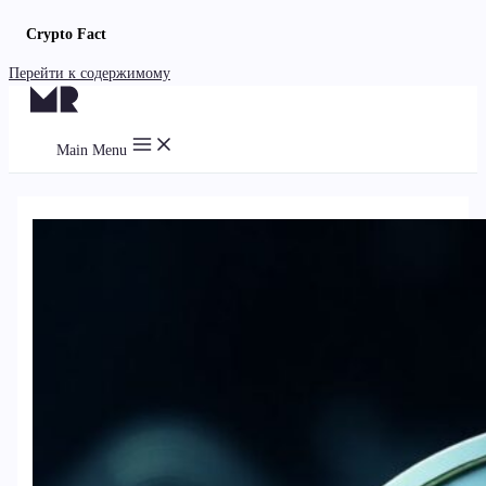
Crypto Fact
Перейти к содержимому
Main Menu