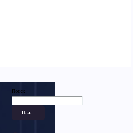
Поиск
Поиск