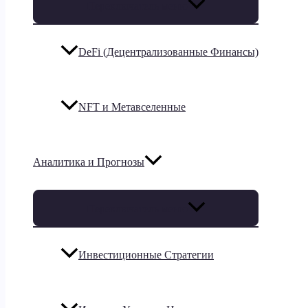
Переключатель меню
DeFi (Децентрализованные Финансы)
NFT и Метавселенные
Аналитика и Прогнозы
Переключатель меню
Инвестиционные Стратегии