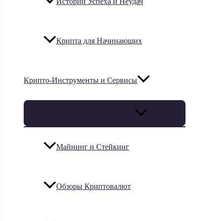
Истории Успеха и Неудач
Крипта для Начинающих
Крипто-Инструменты и Сервисы
Переключатель меню
Майнинг и Стейкинг
Обзоры Криптовалют