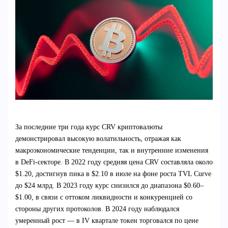
За последние три года курс CRV криптовалюты
демонстрировал высокую волатильность, отражая как
макроэкономические тенденции, так и внутренние изменения
в DeFi-секторе. В 2022 году средняя цена CRV составляла около
$1.20, достигнув пика в $2.10 в июле на фоне роста TVL Curve
до $24 млрд. В 2023 году курс снизился до диапазона $0.60–
$1.00, в связи с оттоком ликвидности и конкуренцией со
стороны других протоколов. В 2024 году наблюдался
умеренный рост — в IV квартале токен торговался по цене