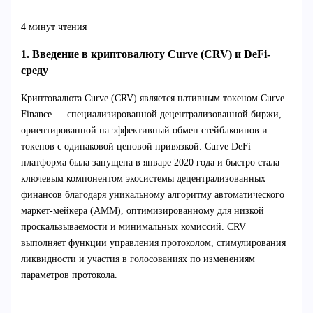
4 минут чтения
1. Введение в криптовалюту Curve (CRV) и DeFi-
среду
Криптовалюта Curve (CRV) является нативным токеном Curve
Finance — специализированной децентрализованной биржи,
ориентированной на эффективный обмен стейблкоинов и
токенов с одинаковой ценовой привязкой. Curve DeFi
платформа была запущена в январе 2020 года и быстро стала
ключевым компонентом экосистемы децентрализованных
финансов благодаря уникальному алгоритму автоматического
маркет-мейкера (AMM), оптимизированному для низкой
проскальзываемости и минимальных комиссий. CRV
выполняет функции управления протоколом, стимулирования
ликвидности и участия в голосованиях по изменениям
параметров протокола.