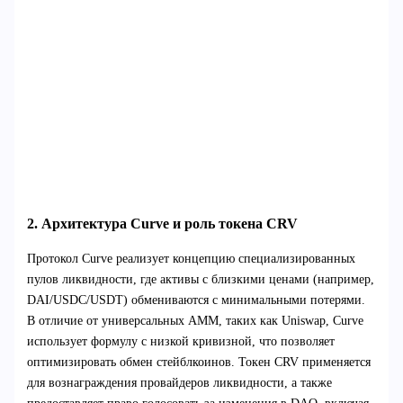
2. Архитектура Curve и роль токена CRV
Протокол Curve реализует концепцию специализированных
пулов ликвидности, где активы с близкими ценами (например,
DAI/USDC/USDT) обмениваются с минимальными потерями.
В отличие от универсальных AMM, таких как Uniswap, Curve
использует формулу с низкой кривизной, что позволяет
оптимизировать обмен стейблкоинов. Токен CRV применяется
для вознаграждения провайдеров ликвидности, а также