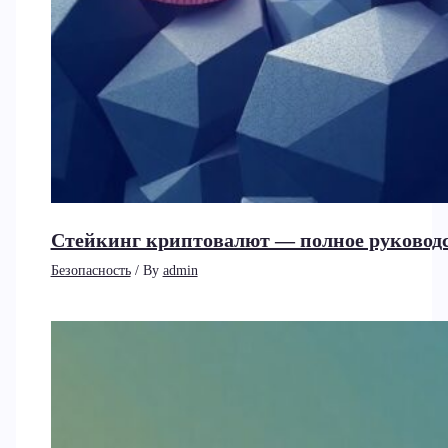
Стейкинг криптовалют — полное руководст
Безопасность
/ By
admin