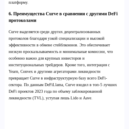
платформу.
6. Преимущества Curve в сравнении с другими DeFi
протоколами
Curve выделяется среди других децентрализованных
протоколов благодаря узкой специализации и высокой
эффективности в обмене стейблкоинов. Это обеспечивает
низкую проскальзываемость и минимальные комиссии, что
особенно важно для крупных инвесторов и
институциональных трейдеров. Кроме того, интеграция с
Yearn, Convex и другими агрегаторами ликвидности
превращает Curve в инфраструктурную базу всего DeFi-
сектора. По данным DeFiLlama, Curve входил в топ-5 лучших
DeFi проектов 2023 года по объему заблокированной
ликвидности (TVL), уступая лишь Lido и Aave.