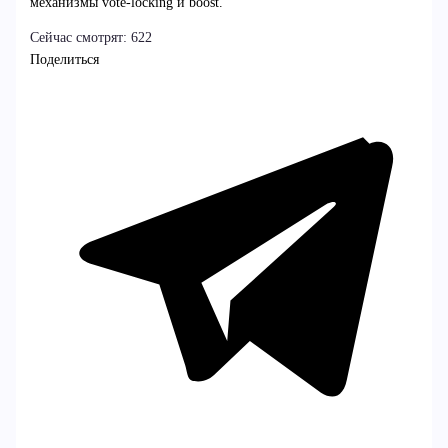
механизмы vote-locking и boost.
Сейчас смотрят:
622
Поделиться