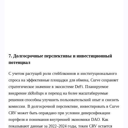
7. Долгосрочные перспективы и инвестиционный
потенциал
С учетом растущей роли стейблкоинов и институционального
спроса на эффективные площадки для обмена, Curve сохраняет
стратегическое значение в экосистеме DeFi. Планируемое
внедрение zkRollups и переход на более масштабируемые
решения способны улучшить пользовательский опыт и снизить
комиссии. В долгосрочной перспективе, инвестировать в Curve
CRV может быть оправдано при условии диверсификации
портфеля и понимания внутренней экономики DAO. Как
показывают данные за 2022–2024 годы, токен CRV остается