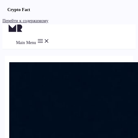
Crypto Fact
Перейти к содержимому
Main Menu