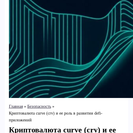
Главная
Безопасность
Криптовалюта curve (crv) и ее роль в развитии defi-
приложений
Криптовалюта curve (crv) и ее