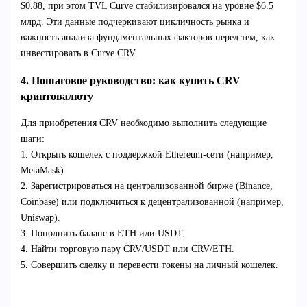
$0.88, при этом TVL Curve стабилизировался на уровне $6.5
млрд. Эти данные подчеркивают цикличность рынка и
важность анализа фундаментальных факторов перед тем, как
инвестировать в Curve CRV.
4. Пошаговое руководство: как купить CRV
криптовалюту
Для приобретения CRV необходимо выполнить следующие
шаги:
1. Открыть кошелек с поддержкой Ethereum-сети (например,
MetaMask).
2. Зарегистрироваться на централизованной бирже (Binance,
Coinbase) или подключиться к децентрализованной (например,
Uniswap).
3. Пополнить баланс в ETH или USDT.
4. Найти торговую пару CRV/USDT или CRV/ETH.
5. Совершить сделку и перевести токены на личный кошелек.