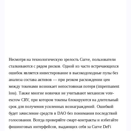
Несмотря на технологическую зрелость Curve, пользователи
сталкиваются с рядом рисков. Одной из часто встречающихся
ошибок является инвестирование в высокодоходные пулы без
анализа состава активов — при резком расхождении цен
между токенами возникает непостоянная потеря (impermanent
loss). Также многие новички не учитывают механизм vote-
escrow CRV, при котором токены блокируются на длительный
срок для получения усиленных вознаграждений. Ошибкой
будет зачисление средств в DAO без понимания последствий
голосования. Всегда проверяйте смарт-контракты и избегайте
фишинговых интерфейсов, выдающих себя за Curve DeFi