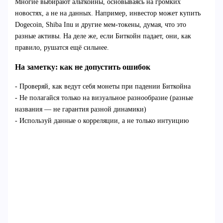
Многие выбирают альткоины, основываясь на громких
новостях, а не на данных. Например, инвестор может купить
Dogecoin, Shiba Inu и другие мем-токены, думая, что это
разные активы. На деле же, если Биткойн падает, они, как
правило, рушатся ещё сильнее.
На заметку: как не допустить ошибок
- Проверяй, как ведут себя монеты при падении Биткойна
- Не полагайся только на визуальное разнообразие (разные
названия — не гарантия разной динамики)
- Используй данные о корреляции, а не только интуицию