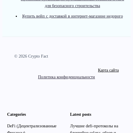
для безопасного строительства
Купить вейп с доставкой в интернет-магазине недорого
© 2026 Crypto Fact
Карта сайта
Политика конфиденциальности
Categories
Latest posts
DeFi (Децентрализованные
Лучшие defi-протоколы на
Финансы)
блокчейне solana: обзор и