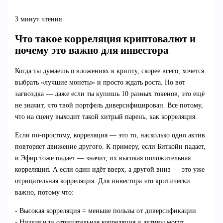
3 минут чтения
Что такое корреляция криптовалют и
почему это важно для инвестора
Когда ты думаешь о вложениях в крипту, скорее всего, хочется
выбрать «лучшие монеты» и просто ждать роста. Но вот
загвоздка — даже если ты купишь 10 разных токенов, это ещё
не значит, что твой портфель диверсифицирован. Все потому,
что на сцену выходит такой хитрый парень, как корреляция.
Если по-простому, корреляция — это то, насколько одно актив
повторяет движение другого. К примеру, если Биткойн падает,
и Эфир тоже падает — значит, их высокая положительная
корреляция. А если один идёт вверх, а другой вниз — это уже
отрицательная корреляция. Для инвестора это критически
важно, потому что:
- Высокая корреляция = меньше пользы от диверсификации
- Низкая или отрицательная корреляция = активы могут