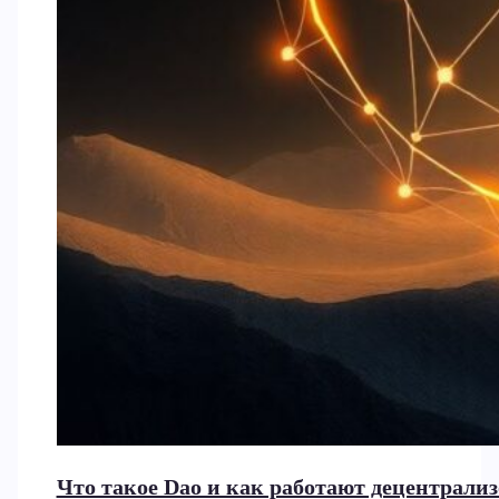
Что такое Dao и как работают децентрал