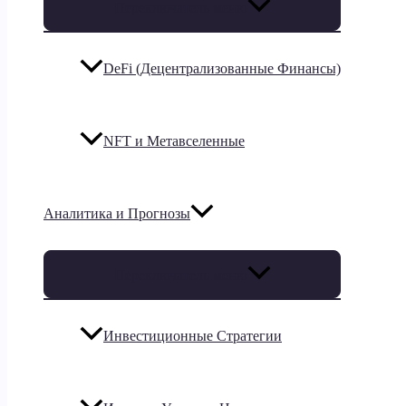
Переключатель меню
DeFi (Децентрализованные Финансы)
NFT и Метавселенные
Аналитика и Прогнозы
Переключатель меню
Инвестиционные Стратегии