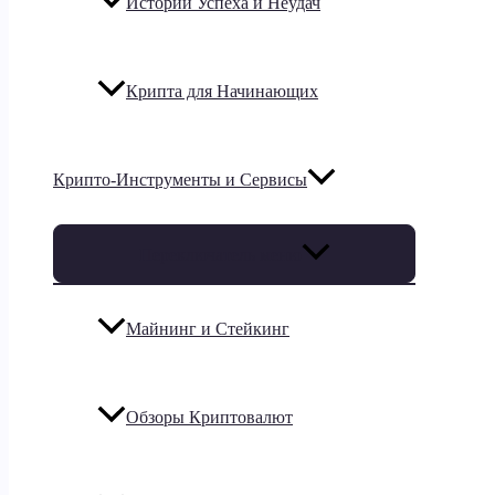
Истории Успеха и Неудач
Крипта для Начинающих
Крипто-Инструменты и Сервисы
Переключатель меню
Майнинг и Стейкинг
Обзоры Криптовалют