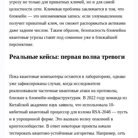
угрозу не только для приватных ключей, но и для самой
целостности сети. Ключевая проблема заключается в том, что
блокчейн — это неизменяемая запись: если злоумышленник
получит приватный ключ, он сможет распоряжаться активами
даже задним числом. Таким образом, безопасность блокчейна
квантовые угрозы ставят под сомнение уже в ближайшей
перспективе.
Реальные кейсы: первая волна тревоги
Пока квантовые компьютеры остаются в лабораториях, однако
уже зафиксированы случаи, когда исследователи
реализовывали частичные квантовые атаки на протоколы,
близкие к блокчейн-инфраструктурам. В 2022 году команда из
Китайской академии наук заявила, что использовала 10-
квбитный квантовый процессор для взлома RSA-2048 — пусть
и в упрощенной форме. Это вызвало волну опасений в
криптосообществе. В ответ некоторые проекты начали
тестировать квантово-устойчивые алгоритмы. Например, сеть