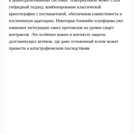
в децентрализованных системах. Альтернативой может стать
гибридный подход: комбинирование классической
криптографии с постквантовой, обеспечивая совместимость и
постепенную адаптацию. Некоторые блокчейн-платформы уже
начинают интеграцию таких протоколов на уровне смарт-
контрактов. Это особенно важно в контексте защиты
долгоживущих активов, где даже отложенный взлом может
привести к катастрофическим последствиям.