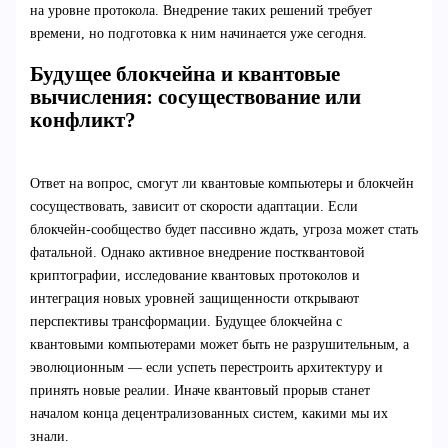
на уровне протокола. Внедрение таких решений требует
времени, но подготовка к ним начинается уже сегодня.
Будущее блокчейна и квантовые
вычисления: сосуществование или
конфликт?
Ответ на вопрос, смогут ли квантовые компьютеры и блокчейн
сосуществовать, зависит от скорости адаптации. Если
блокчейн-сообщество будет пассивно ждать, угроза может стать
фатальной. Однако активное внедрение постквантовой
криптографии, исследование квантовых протоколов и
интеграция новых уровней защищенности открывают
перспективы трансформации. Будущее блокчейна с
квантовыми компьютерами может быть не разрушительным, а
эволюционным — если успеть перестроить архитектуру и
принять новые реалии. Иначе квантовый прорыв станет
началом конца децентрализованных систем, какими мы их
знали.