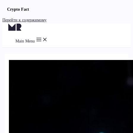
Crypto Fact
Перейти к содержимому
Main Menu