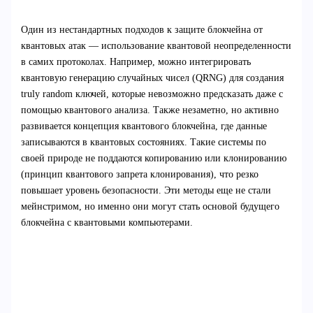
Один из нестандартных подходов к защите блокчейна от
квантовых атак — использование квантовой неопределенности
в самих протоколах. Например, можно интегрировать
квантовую генерацию случайных чисел (QRNG) для создания
truly random ключей, которые невозможно предсказать даже с
помощью квантового анализа. Также незаметно, но активно
развивается концепция квантового блокчейна, где данные
записываются в квантовых состояниях. Такие системы по
своей природе не поддаются копированию или клонированию
(принцип квантового запрета клонирования), что резко
повышает уровень безопасности. Эти методы еще не стали
мейнстримом, но именно они могут стать основой будущего
блокчейна с квантовыми компьютерами.