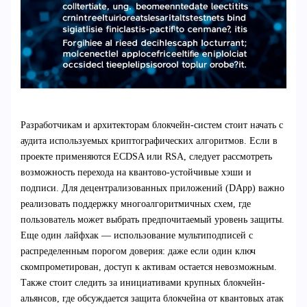
Разработчикам и архитекторам блокчейн-систем стоит начать с
аудита используемых криптографических алгоритмов. Если в
проекте применяются ECDSA или RSA, следует рассмотреть
возможность перехода на квантово-устойчивые хэши и
подписи. Для децентрализованных приложений (DApp) важно
реализовать поддержку многоалгоритмичных схем, где
пользователь может выбрать предпочитаемый уровень защиты.
Еще один лайфхак — использование мультиподписей с
распределенным порогом доверия: даже если один ключ
скомпрометирован, доступ к активам остается невозможным.
Также стоит следить за инициативами крупных блокчейн-
альянсов, где обсуждается защита блокчейна от квантовых атак