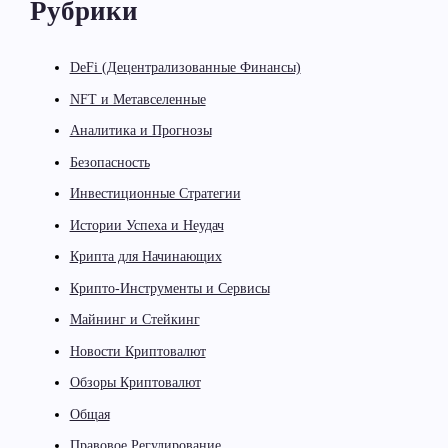
Рубрики
DeFi (Децентрализованные Финансы)
NFT и Метавселенные
Аналитика и Прогнозы
Безопасность
Инвестиционные Стратегии
Истории Успеха и Неудач
Крипта для Начинающих
Крипто-Инструменты и Сервисы
Майнинг и Стейкинг
Новости Криптовалют
Обзоры Криптовалют
Общая
Правовое Регулирование