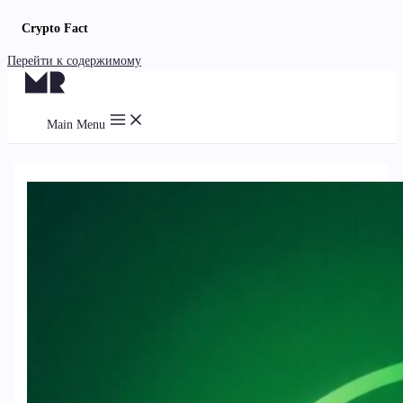
Crypto Fact
Перейти к содержимому
Main Menu