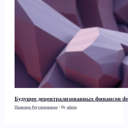
Будущее децентрализованных финансов de
Правовое Регулирование
/ By
admin