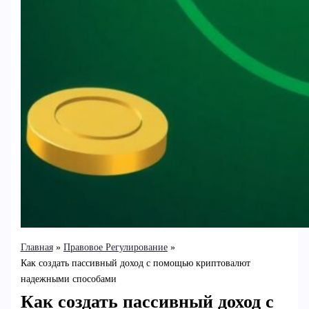
Главная
Правовое Регулирование
Как создать пассивный доход с помощью криптовалют
надежными способами
Как создать пассивный доход с