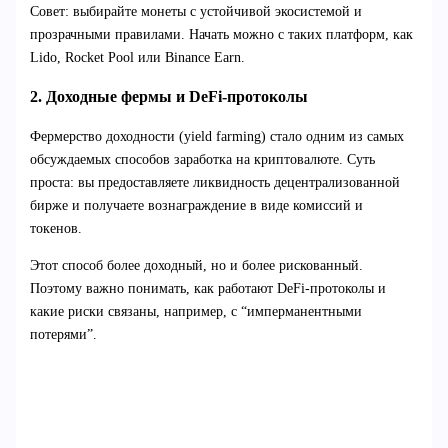
Совет: выбирайте монеты с устойчивой экосистемой и
прозрачными правилами. Начать можно с таких платформ, как
Lido, Rocket Pool или Binance Earn.
2. Доходные фермы и DeFi-протоколы
Фермерство доходности (yield farming) стало одним из самых
обсуждаемых способов заработка на криптовалюте. Суть
проста: вы предоставляете ликвидность децентрализованной
бирже и получаете вознаграждение в виде комиссий и
токенов.
Этот способ более доходный, но и более рискованный.
Поэтому важно понимать, как работают DeFi-протоколы и
какие риски связаны, например, с “имперманентными
потерями”.