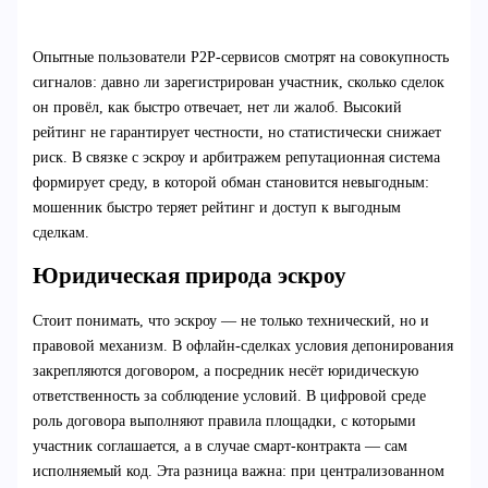
Опытные пользователи P2P-сервисов смотрят на совокупность
сигналов: давно ли зарегистрирован участник, сколько сделок
он провёл, как быстро отвечает, нет ли жалоб. Высокий
рейтинг не гарантирует честности, но статистически снижает
риск. В связке с эскроу и арбитражем репутационная система
формирует среду, в которой обман становится невыгодным:
мошенник быстро теряет рейтинг и доступ к выгодным
сделкам.
Юридическая природа эскроу
Стоит понимать, что эскроу — не только технический, но и
правовой механизм. В офлайн-сделках условия депонирования
закрепляются договором, а посредник несёт юридическую
ответственность за соблюдение условий. В цифровой среде
роль договора выполняют правила площадки, с которыми
участник соглашается, а в случае смарт-контракта — сам
исполняемый код. Эта разница важна: при централизованном