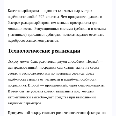
Качество арбитража — один из ключевых параметров
надёжности любой P2P-системы. Чем прозрачнее правила и
быстрее реакция арбитров, тем меньше пространства для
мошенничества. Репутационные системы (рейтинги и отзывы
участников) дополняют арбитраж, помогая заранее отсеивать
недобросовестных контрагентов.
Технологические реализации
Эскроу может быть реализован двумя способами. Первый —
централизованный: посредник сам хранит актив на своих
счетах и распоряжается им по правилам сервиса. Здесь
надёжность зависит от честности и платёжеспособности
посредника. Второй — программный, через смарт-контракты.
В этом случае условия сделки записаны в код, который
автоматически высвобождает средства при выполнении
заданных параметров.
Программный эскроу снижает роль человеческого фактора, но