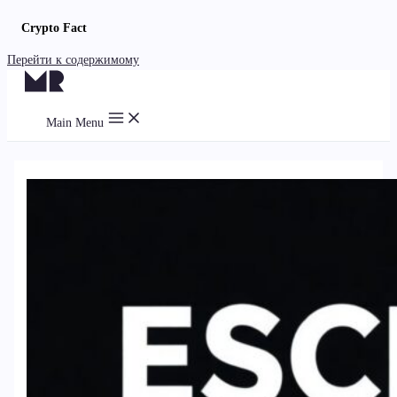
Crypto Fact
Перейти к содержимому
Main Menu