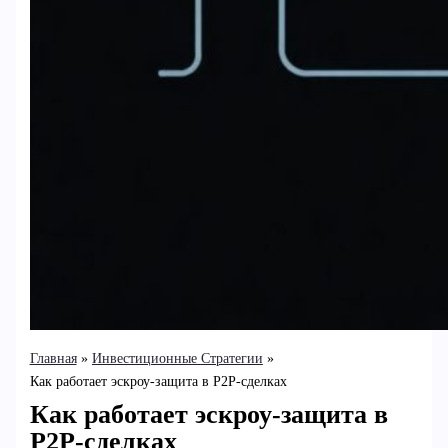
Главная
Инвестиционные Стратегии
Как работает эскроу-защита в P2P-сделках
Как работает эскроу-защита в
P2P-сделках