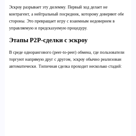
Эскроу разрывает эту дилемму. Первый ход делает не
контрагент, а нейтральный посредник, которому доверяют обе
стороны. Это превращает игру с взаимным недоверием в
управляемую и предсказуемую процедуру.
Этапы P2P-сделки с эскроу
В среде однорангового (peer-to-peer) обмена, где пользователи
торгуют напрямую друг с другом, эскроу обычно реализован
автоматически. Типичная сделка проходит несколько стадий: