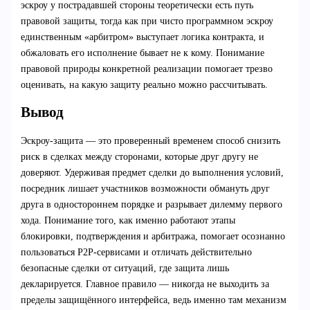
эскроу у пострадавшей стороны теоретически есть путь
правовой защиты, тогда как при чисто программном эскроу
единственным «арбитром» выступает логика контракта, и
обжаловать его исполнение бывает не к кому. Понимание
правовой природы конкретной реализации помогает трезво
оценивать, на какую защиту реально можно рассчитывать.
Вывод
Эскроу-защита — это проверенный временем способ снизить
риск в сделках между сторонами, которые друг другу не
доверяют. Удерживая предмет сделки до выполнения условий,
посредник лишает участников возможности обмануть друг
друга в одностороннем порядке и разрывает дилемму первого
хода. Понимание того, как именно работают этапы
блокировки, подтверждения и арбитража, помогает осознанно
пользоваться P2P-сервисами и отличать действительно
безопасные сделки от ситуаций, где защита лишь
декларируется. Главное правило — никогда не выходить за
пределы защищённого интерфейса, ведь именно там механизм