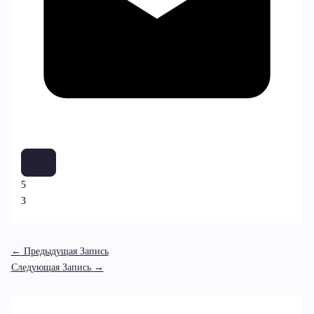
5
3
←
Предыдущая Запись
Следующая Запись
→