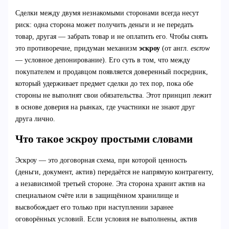
Сделки между двумя незнакомыми сторонами всегда несут
риск: одна сторона может получить деньги и не передать
товар, другая — забрать товар и не оплатить его. Чтобы снять
это противоречие, придуман механизм
эскроу
(от англ.
escrow
— условное депонирование). Его суть в том, что между
покупателем и продавцом появляется доверенный посредник,
который удерживает предмет сделки до тех пор, пока обе
стороны не выполнят свои обязательства. Этот принцип лежит
в основе доверия на рынках, где участники не знают друг
друга лично.
Что такое эскроу простыми словами
Эскроу — это договорная схема, при которой ценность
(деньги, документ, актив) передаётся не напрямую контрагенту,
а независимой третьей стороне. Эта сторона хранит актив на
специальном счёте или в защищённом хранилище и
высвобождает его только при наступлении заранее
оговорённых условий. Если условия не выполнены, актив