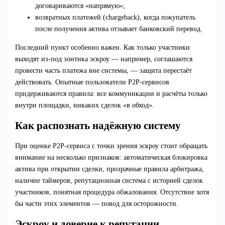
договариваются «напрямую»;
возвратных платежей (chargeback), когда покупатель
после получения актива отзывает банковский перевод.
Последний пункт особенно важен. Как только участники
выходят из-под зонтика эскроу — например, соглашаются
провести часть платежа вне системы, — защита перестаёт
действовать. Опытные пользователи P2P-сервисов
придерживаются правила: все коммуникации и расчёты только
внутри площадки, никаких сделок «в обход».
Как распознать надёжную систему
При оценке P2P-сервиса с точки зрения эскроу стоит обращать
внимание на несколько признаков: автоматическая блокировка
актива при открытии сделки, прозрачные правила арбитража,
наличие таймеров, репутационная система с историей сделок
участников, понятная процедура обжалования. Отсутствие хотя
бы части этих элементов — повод для осторожности.
Эскроу и доверие к репутации