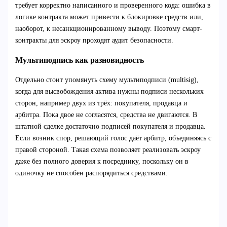
требует корректно написанного и проверенного кода: ошибка в
логике контракта может привести к блокировке средств или,
наоборот, к несанкционированному выводу. Поэтому смарт-
контракты для эскроу проходят аудит безопасности.
Мультиподпись как разновидность
Отдельно стоит упомянуть схему мультиподписи (multisig),
когда для высвобождения актива нужны подписи нескольких
сторон, например двух из трёх: покупателя, продавца и
арбитра. Пока двое не согласятся, средства не двигаются. В
штатной сделке достаточно подписей покупателя и продавца.
Если возник спор, решающий голос даёт арбитр, объединяясь с
правой стороной. Такая схема позволяет реализовать эскроу
даже без полного доверия к посреднику, поскольку он в
одиночку не способен распорядиться средствами.