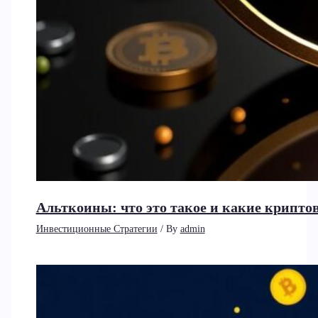
Альткоины: что это такое и какие крип
Инвестиционные Стратегии
/ By
admin