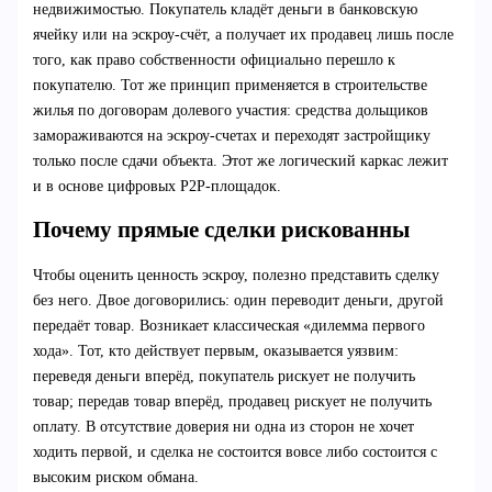
недвижимостью. Покупатель кладёт деньги в банковскую
ячейку или на эскроу-счёт, а получает их продавец лишь после
того, как право собственности официально перешло к
покупателю. Тот же принцип применяется в строительстве
жилья по договорам долевого участия: средства дольщиков
замораживаются на эскроу-счетах и переходят застройщику
только после сдачи объекта. Этот же логический каркас лежит
и в основе цифровых P2P-площадок.
Почему прямые сделки рискованны
Чтобы оценить ценность эскроу, полезно представить сделку
без него. Двое договорились: один переводит деньги, другой
передаёт товар. Возникает классическая «дилемма первого
хода». Тот, кто действует первым, оказывается уязвим:
переведя деньги вперёд, покупатель рискует не получить
товар; передав товар вперёд, продавец рискует не получить
оплату. В отсутствие доверия ни одна из сторон не хочет
ходить первой, и сделка не состоится вовсе либо состоится с
высоким риском обмана.