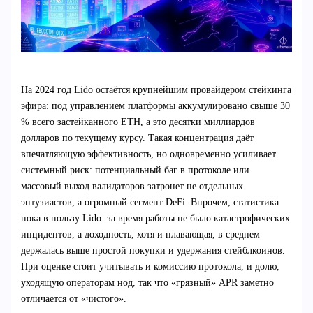
На 2024 год Lido остаётся крупнейшим провайдером стейкинга
эфира: под управлением платформы аккумулировано свыше 30
% всего застейканного ETH, а это десятки миллиардов
долларов по текущему курсу. Такая концентрация даёт
впечатляющую эффективность, но одновременно усиливает
системный риск: потенциальный баг в протоколе или
массовый выход валидаторов затронет не отдельных
энтузиастов, а огромный сегмент DeFi. Впрочем, статистика
пока в пользу Lido: за время работы не было катастрофических
инцидентов, а доходность, хотя и плавающая, в среднем
держалась выше простой покупки и удержания стейблкоинов.
При оценке стоит учитывать и комиссию протокола, и долю,
уходящую операторам нод, так что «грязный» APR заметно
отличается от «чистого».