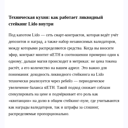
Техническая кухня: как работает ликвидный
стейкинг Lido внутри
Под капотом Lido — сеть смарт‑контрактов, которая ведёт учёт
депозитов и наград, а также набор независимых валидаторов,
между которыми распределяются средства. Когда вы вносите
эфир, контракт минтит stETH в соотношении примерно один к
одному; дальше магия происходит в метриках: не цена токена
растёт, а его количество на вашем адресе. Это важно для
понимания: доходность ликвидного стейкинга на Lido
технически реализуется через ребейз — периодическое
увеличение баланса stETH. Такой подход снижает соблазн
спекулировать на цене и подчёркивает его роль как
«квитанции» на долю в общем стейкинг‑пуле, где учитываются
как награды валидаторов, так и штрафы за слэшинг,
распределяемые пропорционально.