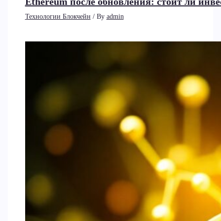
Ethereum после обновления: стоит ли инв
Технологии Блокчейн
/ By
admin