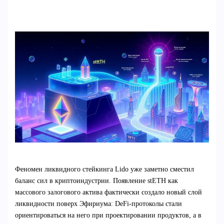
Феномен ликвидного стейкинга Lido уже заметно сместил
баланс сил в криптоиндустрии. Появление stETH как
массового залогового актива фактически создало новый слой
ликвидности поверх Эфириума: DeFi‑протоколы стали
ориентироваться на него при проектировании продуктов, а в