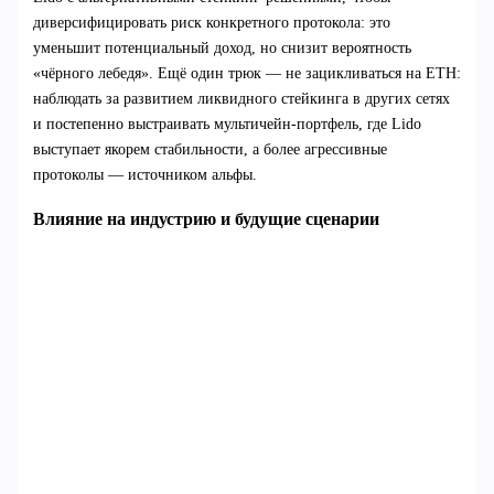
диверсифицировать риск конкретного протокола: это
уменьшит потенциальный доход, но снизит вероятность
«чёрного лебедя». Ещё один трюк — не зацикливаться на ETH:
наблюдать за развитием ликвидного стейкинга в других сетях
и постепенно выстраивать мультичейн‑портфель, где Lido
выступает якорем стабильности, а более агрессивные
протоколы — источником альфы.
Влияние на индустрию и будущие сценарии