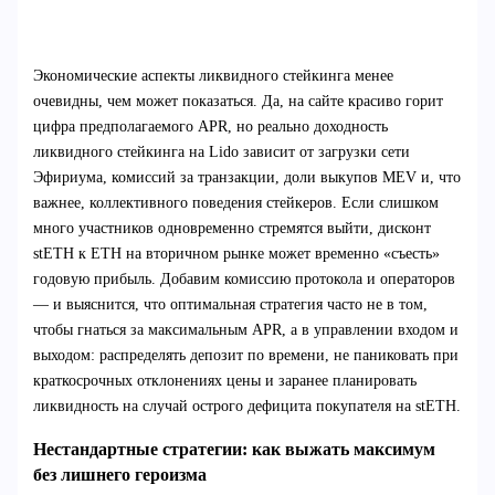
Экономические аспекты ликвидного стейкинга менее
очевидны, чем может показаться. Да, на сайте красиво горит
цифра предполагаемого APR, но реально доходность
ликвидного стейкинга на Lido зависит от загрузки сети
Эфириума, комиссий за транзакции, доли выкупов MEV и, что
важнее, коллективного поведения стейкеров. Если слишком
много участников одновременно стремятся выйти, дисконт
stETH к ETH на вторичном рынке может временно «съесть»
годовую прибыль. Добавим комиссию протокола и операторов
— и выяснится, что оптимальная стратегия часто не в том,
чтобы гнаться за максимальным APR, а в управлении входом и
выходом: распределять депозит по времени, не паниковать при
краткосрочных отклонениях цены и заранее планировать
ликвидность на случай острого дефицита покупателя на stETH.
Нестандартные стратегии: как выжать максимум
без лишнего героизма