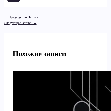
←
Предыдущая Запись
Следующая Запись
→
Похожие записи