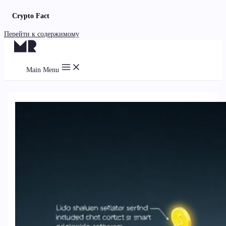
Crypto Fact
Перейти к содержимому
Main Menu