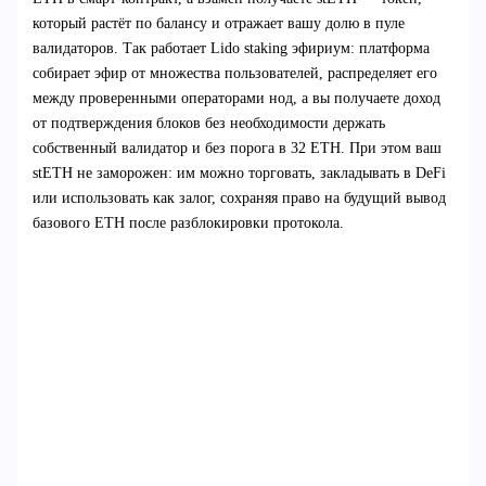
который растёт по балансу и отражает вашу долю в пуле
валидаторов. Так работает Lido staking эфириум: платформа
собирает эфир от множества пользователей, распределяет его
между проверенными операторами нод, а вы получаете доход
от подтверждения блоков без необходимости держать
собственный валидатор и без порога в 32 ETH. При этом ваш
stETH не заморожен: им можно торговать, закладывать в DeFi
или использовать как залог, сохраняя право на будущий вывод
базового ETH после разблокировки протокола.