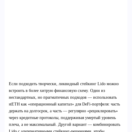
Если подходить творчески, ликвидный стейкинг Lido можно
встроить в более хитрую финансовую схему. Один из
нестандартных, но прагматичных подходов — использовать
stETH как «операционный капитал» для DeFi‑портфеля: часть
держать на долгосрок, а часть — регулярно «рециклировать»
через кредитные протоколы, поддерживая умертый уровень
плеча, а не максимальный. Другой вариант — комбинировать
Lido с альтернативными стейкинг‑решениями, чтобы