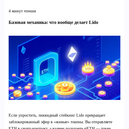
4 минут чтения
Базовая механика: что вообще делает Lido
Если упростить, ликвидный стейкинг Lido превращает
заблокированный эфир в «живые» токены. Вы отправляете
ETH в смарт‑контракт, а взамен получаете stETH — токен,