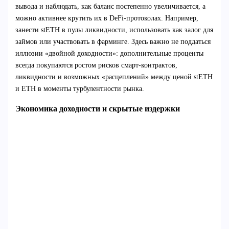
вывода и наблюдать, как баланс постепенно увеличивается, а
можно активнее крутить их в DeFi‑протоколах. Например,
занести stETH в пулы ликвидности, использовать как залог для
займов или участвовать в фарминге. Здесь важно не поддаться
иллюзии «двойной доходности»: дополнительные проценты
всегда покупаются ростом рисков смарт‑контрактов,
ликвидности и возможных «расцеплений» между ценой stETH
и ETH в моменты турбулентности рынка.
Экономика доходности и скрытые издержки