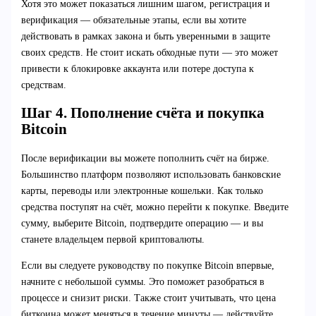
Хотя это может показаться лишним шагом, регистрация и
верификация — обязательные этапы, если вы хотите
действовать в рамках закона и быть уверенными в защите
своих средств. Не стоит искать обходные пути — это может
привести к блокировке аккаунта или потере доступа к
средствам.
Шаг 4. Пополнение счёта и покупка
Bitcoin
После верификации вы можете пополнить счёт на бирже.
Большинство платформ позволяют использовать банковские
карты, переводы или электронные кошельки. Как только
средства поступят на счёт, можно перейти к покупке. Введите
сумму, выберите Bitcoin, подтвердите операцию — и вы
станете владельцем первой криптовалюты.
Если вы следуете руководству по покупке Bitcoin впервые,
начните с небольшой суммы. Это поможет разобраться в
процессе и снизит риски. Также стоит учитывать, что цена
биткоина может меняться в течение минуты — действуйте