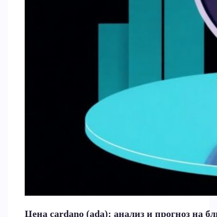
Цена cardano (ada): анализ и прогноз на 