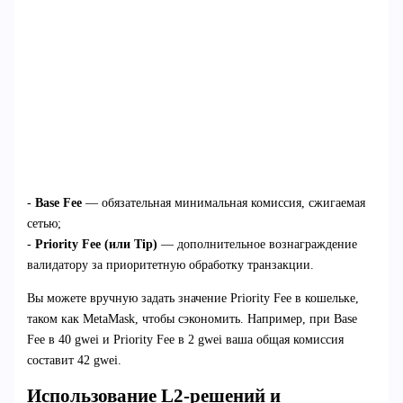
-
Base Fee
— обязательная минимальная комиссия, сжигаемая
сетью;
-
Priority Fee (или Tip)
— дополнительное вознаграждение
валидатору за приоритетную обработку транзакции.
Вы можете вручную задать значение Priority Fee в кошельке,
таком как MetaMask, чтобы сэкономить. Например, при Base
Fee в 40 gwei и Priority Fee в 2 gwei ваша общая комиссия
составит 42 gwei.
Использование L2-решений и