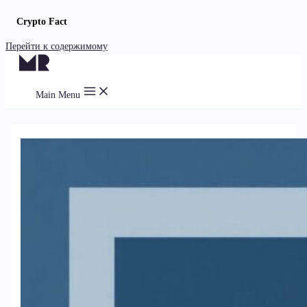
Crypto Fact
Перейти к содержимому
Main Menu