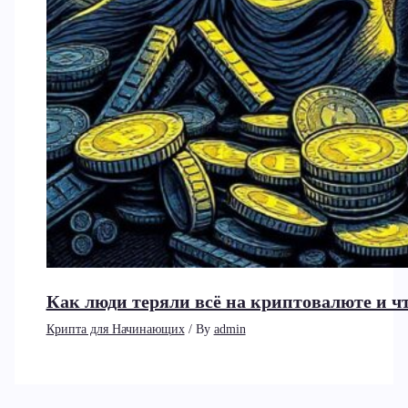
Как люди теряли всё на криптовалюте и чт
Крипта для Начинающих
/ By
admin