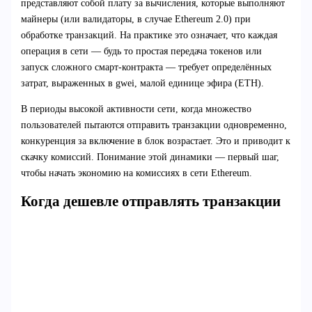
представляют собой плату за вычисления, которые выполняют
майнеры (или валидаторы, в случае Ethereum 2.0) при
обработке транзакций. На практике это означает, что каждая
операция в сети — будь то простая передача токенов или
запуск сложного смарт-контракта — требует определённых
затрат, выраженных в gwei, малой единице эфира (ETH).
В периоды высокой активности сети, когда множество
пользователей пытаются отправить транзакции одновременно,
конкуренция за включение в блок возрастает. Это и приводит к
скачку комиссий. Понимание этой динамики — первый шаг,
чтобы начать экономию на комиссиях в сети Ethereum.
Когда дешевле отправлять транзакции