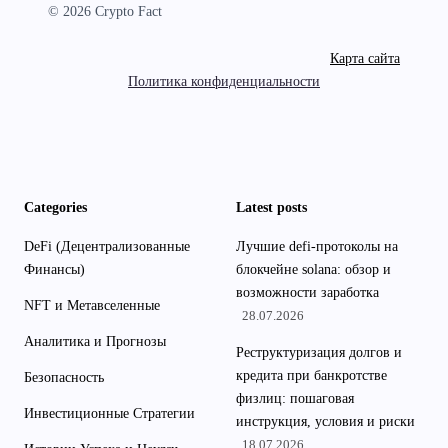
© 2026 Crypto Fact
Карта сайта
Политика конфиденциальности
Categories
Latest posts
DeFi (Децентрализованные
Лучшие defi-протоколы на
Финансы)
блокчейне solana: обзор и
возможности заработка
NFT и Метавселенные
28.07.2026
Аналитика и Прогнозы
Реструктуризация долгов и
кредита при банкротстве
Безопасность
физлиц: пошаговая
Инвестиционные Стратегии
инструкция, условия и риски
18.07.2026