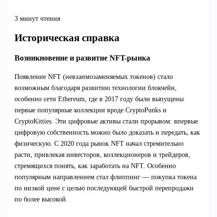
3 минут чтения
Историческая справка
Возникновение и развитие NFT-рынка
Появление NFT (невзаимозаменяемых токенов) стало
возможным благодаря развитию технологии блокчейн,
особенно сети Ethereum, где в 2017 году были выпущены
первые популярные коллекции вроде CryptoPunks и
CryptoKitties. Эти цифровые активы стали прорывом: впервые
цифровую собственность можно было доказать и передать, как
физическую. С 2020 года рынок NFT начал стремительно
расти, привлекая инвесторов, коллекционеров и трейдеров,
стремящихся понять, как заработать на NFT. Особенно
популярным направлением стал флиппинг — покупка токена
по низкой цене с целью последующей быстрой перепродажи
по более высокой.