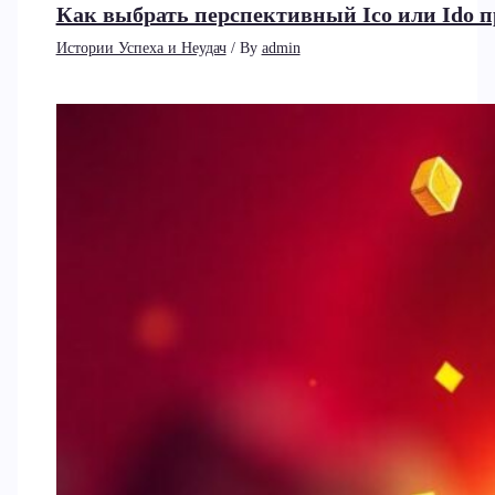
Как выбрать перспективный Ico или Ido 
Истории Успеха и Неудач
/ By
admin