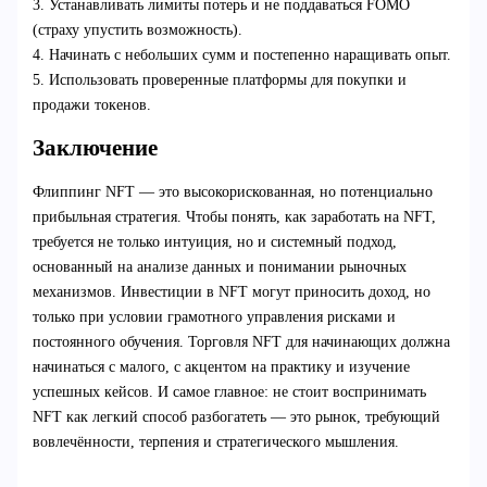
3. Устанавливать лимиты потерь и не поддаваться FOMO
(страху упустить возможность).
4. Начинать с небольших сумм и постепенно наращивать опыт.
5. Использовать проверенные платформы для покупки и
продажи токенов.
Заключение
Флиппинг NFT — это высокорискованная, но потенциально
прибыльная стратегия. Чтобы понять, как заработать на NFT,
требуется не только интуиция, но и системный подход,
основанный на анализе данных и понимании рыночных
механизмов. Инвестиции в NFT могут приносить доход, но
только при условии грамотного управления рисками и
постоянного обучения. Торговля NFT для начинающих должна
начинаться с малого, с акцентом на практику и изучение
успешных кейсов. И самое главное: не стоит воспринимать
NFT как легкий способ разбогатеть — это рынок, требующий
вовлечённости, терпения и стратегического мышления.