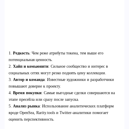
1.
Редкость
: Чем реже атрибуты токена, тем выше его
потенциальная ценность.
2.
Хайп и комьюнити
: Сильное сообщество и интерес в
социальных сетях могут резко поднять цену коллекции.
3.
Автор и команда
: Известные художники и разработчики
повышают доверие к проекту.
4.
Время покупки
: Самые выгодные сделки совершаются на
этапе пресейла или сразу после запуска.
5.
Анализ рынка
: Использование аналитических платформ
вроде OpenSea, Rarity.tools и Twitter-аналитики помогает
оценить перспективность.