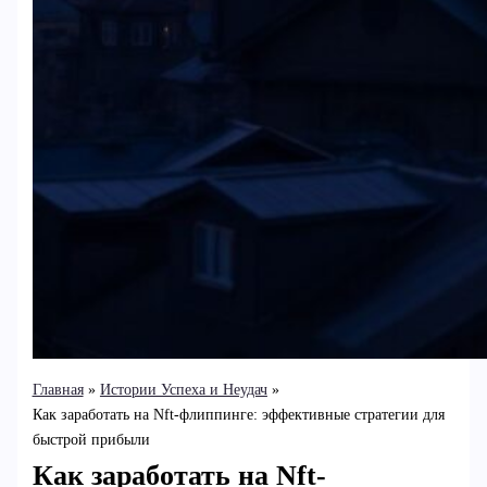
Главная
Истории Успеха и Неудач
Как заработать на Nft-флиппинге: эффективные стратегии для
быстрой прибыли
Как заработать на Nft-