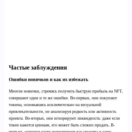
Частые заблуждения
Ошибки новичков и как их избежать
Многие новички, стремясь получить быструю прибыль на NFT,
совершают одни и те же ошибки. Во-первых, они покупают
токены, основываясь исключительно на визуальной
привлекательности, не анализируя редкость или активность
проекта. Во-вторых, они игнорируют ликвидность: даже если
токен кажется ценным, его может быть сложно продать. В-
третьих, новички часто инвестируют все средства в один