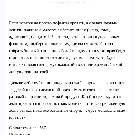
Если хочется не просто пофантазировать, а сделать первые
деньги, начните с малого: выберите нишу (жанр, язык,
аудитория), найдите 1–2 артиста, готовых рискнуть с новым
форматом, подберите платформу, где вы сможете быстро
собрать базовый зал, и разработайте одну фишку, которая будет
отличать ваш концерт от тысячи других — пусть это будет
интерактивная сцена, музыкальный квест или «режиссёрский
доступ» для зрителей.
Дальше действуйте по циклу: короткий запуск → анализ цифр
→ доработка → следующий ивент. Метавселенная — это не
разовый аттракцион, а живой продукт. Кто быстрее научится
адаптироваться и работать с комьюнити, тот и заберёт львиную
долю рынка, пока все остальные спорят, «умрут метавселенные
или нет».
Сейчас смотрят:
587
Поделиться