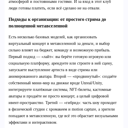
атмосферой и постоянными гостями. И за вход в этот клуб
люди готовы платить, если всё сделано не на отвали.
Подходы к организации: от простого стрима до
полноценной метавселенной
Есть несколько базовых моделей, как организовать
виртуальный концерт в метавселенной за деньги, и выбор
сильно влияет на бюджет, команду и возможную прибыль.
Первый подход — «лайт»: вы берёте готовую игровую или
социальную платформу, арендуете или строите в ней сцену,
запускаете выступление артиста в виде стрима или
анимированного аватара. Второй — «продвинутый»: создаёте
собственный мини-мир на движке вроде Unreal/Unity,
интегрируете платёжные системы, NFT-билеты, кастомные
аватары и продаёте не просто концерт, а целый цифровой
ивент-пространство. Третий — «гибрид»: часть шоу проходит
в физической студии с хромакеем и motion capture, а зрители
попадают в метавселенную, где всё это обрастает визуальными
эффектами и интерактивом.