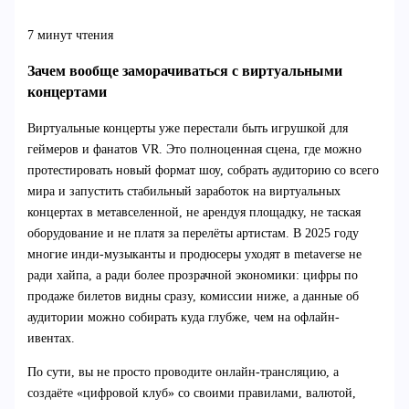
7 минут чтения
Зачем вообще заморачиваться с виртуальными
концертами
Виртуальные концерты уже перестали быть игрушкой для
геймеров и фанатов VR. Это полноценная сцена, где можно
протестировать новый формат шоу, собрать аудиторию со всего
мира и запустить стабильный заработок на виртуальных
концертах в метавселенной, не арендуя площадку, не таская
оборудование и не платя за перелёты артистам. В 2025 году
многие инди-музыканты и продюсеры уходят в metaverse не
ради хайпа, а ради более прозрачной экономики: цифры по
продаже билетов видны сразу, комиссии ниже, а данные об
аудитории можно собирать куда глубже, чем на офлайн-
ивентах.
По сути, вы не просто проводите онлайн-трансляцию, а
создаёте «цифровой клуб» со своими правилами, валютой,