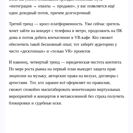
«интеграция → охваты → продажи», у вас появляется ещё
один доходный поток, причем долгосрочный.
Третий тренд — кросс-платформенность. Уже сейчас зритель
хочет зайти на концерт с телефона в метро, продолжить на ПК
дома и потом добить впечатление в VR-кафе. Кто сможет
обеспечить такой бесшовный опыт, тот заберёт аудиторию у
чисто «десктопных» и «только VR» проектов.
И наконец, четвертый тренд — юридическая чистота контента.
По мере роста рынка на первый план выходит защита прав:
лицензии на музыку, авторские права на визуал, договоры с
артистами. Тот, кто заранее всё оформляет по правилам,
сможет спокойно масштабировать монетизацию виртуальных
мероприятий и концертов в метавселенной без страха получить
блокировки и судебные иски.