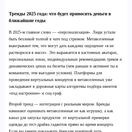
Тренды 2025 года: что будет приносить деньги в
ближайшие годы
В 2025-м главное слово — «персонализация». Люди устали
быть безликой толпой в чате под стримом. Метавселенные
выигрывают тем, что могут дать каждому ощущение «я не
растворился в массе». Это выражается в кастомных аватарах,
персональных зонах, индивидуальных рекомендациях треков и
динамических ценах на билеты (чем раньше и активнее ты в
комьюнити, тем выгоднее условия). Платформы для
проведения виртуальных концертов в метавселенных уже
закладывают в дорожные карты алгоритмы подбора ивентов
«под настроение» и соц-граф.
Второй тренд — интеграция с реальным миром. Бренды
начинают оценивать метавселенные не как игрушку, а как
канал для запуска продуктов: от виртуальной примерки
одежды до тест-драйва гаджетов прямо во время концерта.
Если вы умеете показывать брендам понятный путь