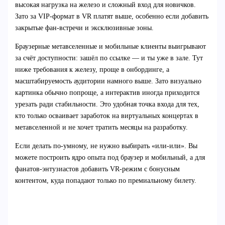
высокая нагрузка на железо и сложный вход для новичков.
Зато за VIP-формат в VR платят выше, особенно если добавить
закрытые фан-встречи и эксклюзивные зоны.
Браузерные метавселенные и мобильные клиенты выигрывают
за счёт доступности: зашёл по ссылке — и ты уже в зале. Тут
ниже требования к железу, проще в онбординге, а
масштабируемость аудитории намного выше. Зато визуально
картинка обычно попроще, а интерактив иногда приходится
урезать ради стабильности. Это удобная точка входа для тех,
кто только осваивает заработок на виртуальных концертах в
метавселенной и не хочет тратить месяцы на разработку.
Если делать по-умному, не нужно выбирать «или-или». Вы
можете построить ядро опыта под браузер и мобильный, а для
фанатов-энтузиастов добавить VR-режим с бонусным
контентом, куда попадают только по премиальному билету.