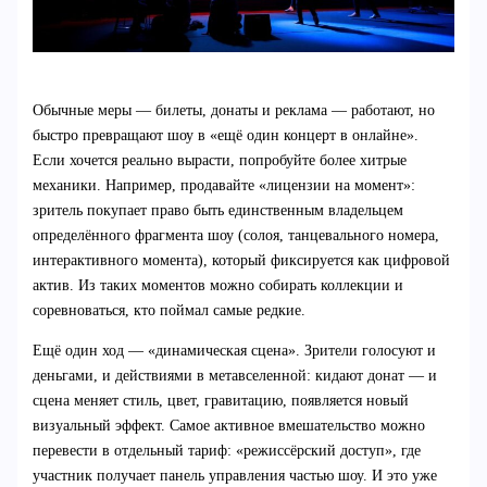
Обычные меры — билеты, донаты и реклама — работают, но
быстро превращают шоу в «ещё один концерт в онлайне».
Если хочется реально вырасти, попробуйте более хитрые
механики. Например, продавайте «лицензии на момент»:
зритель покупает право быть единственным владельцем
определённого фрагмента шоу (солоя, танцевального номера,
интерактивного момента), который фиксируется как цифровой
актив. Из таких моментов можно собирать коллекции и
соревноваться, кто поймал самые редкие.
Ещё один ход — «динамическая сцена». Зрители голосуют и
деньгами, и действиями в метавселенной: кидают донат — и
сцена меняет стиль, цвет, гравитацию, появляется новый
визуальный эффект. Самое активное вмешательство можно
перевести в отдельный тариф: «режиссёрский доступ», где
участник получает панель управления частью шоу. И это уже