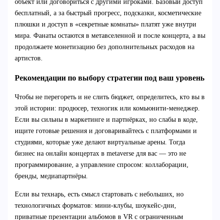
объект или договориться с другими игроками. Базовый доступ
бесплатный, а за быстрый прогресс, подсказки, косметические
плюшки и доступ в «секретные комнаты» платят уже внутри
мира. Фанаты остаются в метавселенной и после концерта, а вы
продолжаете монетизацию без дополнительных расходов на
артистов.
Рекомендации по выбору стратегии под ваш уровень
Чтобы не перегореть и не слить бюджет, определитесь, кто вы в
этой истории: продюсер, техногик или комьюнити-менеджер.
Если вы сильны в маркетинге и партнёрках, но слабы в коде,
ищите готовые решения и договаривайтесь с платформами и
студиями, которые уже делают виртуальные арены. Тогда
бизнес на онлайн концертах в metaverse для вас — это не
программирование, а управление спросом: коллаборации,
бренды, медиапартнёры.
Если вы технарь, есть смысл стартовать с небольших, но
технологичных форматов: мини-клубы, шоукейс-дни,
приватные презентации альбомов в VR с ограниченным