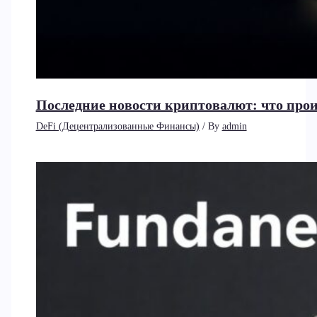
Последние новости криптовалют: что прои
DeFi (Децентрализованные Финансы)
/ By
admin