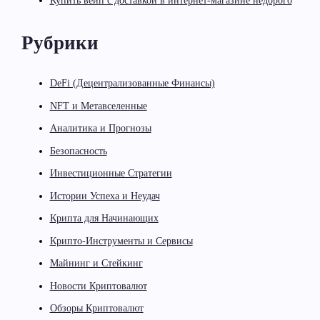
Купить вейп с доставкой в интернет-магазине недорого
Рубрики
DeFi (Децентрализованные Финансы)
NFT и Метавселенные
Аналитика и Прогнозы
Безопасность
Инвестиционные Стратегии
Истории Успеха и Неудач
Крипта для Начинающих
Крипто-Инструменты и Сервисы
Майнинг и Стейкинг
Новости Криптовалют
Обзоры Криптовалют