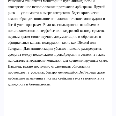
Решением становится мониторинг пула ликвидности и
своевременное использование протоколов арбитража. Другой
риск — уязвимости в смарт-контрактах. Здесь критически
важно обращать внимание на наличие независимого аудита и
баг-баунти-программ. Если вы столкнулись с ошибками в
пользовательском интерфейсе или задержкой вывода средств,
первым делом стоит изучить документацию и обратиться в
официальные каналы поддержки, такие как Discord или
Telegram. Для минимизации убытков полезно распределять
средства между несколькими провайдерами и сетями, а также
использовать мультисиг-кошельки для хранения крупных сумм.
Наконец, важно постоянно отслеживать обновления
протоколов: в условиях быстро меняющейся DeFi-среды даже
небольшие изменения в логике стейкинга могут повлиять на
доходность и безопасность.