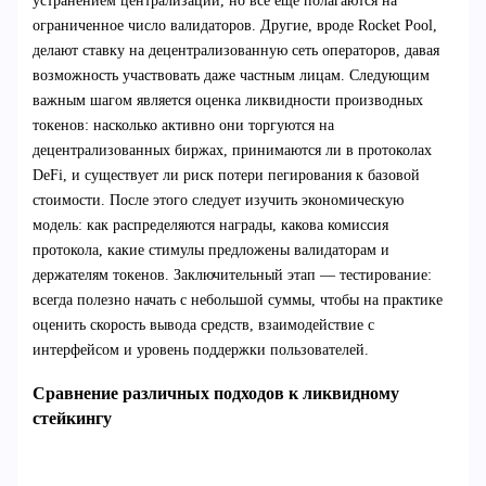
устранением централизации, но всё ещё полагаются на
ограниченное число валидаторов. Другие, вроде Rocket Pool,
делают ставку на децентрализованную сеть операторов, давая
возможность участвовать даже частным лицам. Следующим
важным шагом является оценка ликвидности производных
токенов: насколько активно они торгуются на
децентрализованных биржах, принимаются ли в протоколах
DeFi, и существует ли риск потери пегирования к базовой
стоимости. После этого следует изучить экономическую
модель: как распределяются награды, какова комиссия
протокола, какие стимулы предложены валидаторам и
держателям токенов. Заключительный этап — тестирование:
всегда полезно начать с небольшой суммы, чтобы на практике
оценить скорость вывода средств, взаимодействие с
интерфейсом и уровень поддержки пользователей.
Сравнение различных подходов к ликвидному
стейкингу