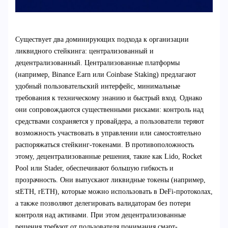
Существует два доминирующих подхода к организации
ликвидного стейкинга: централизованный и
децентрализованный. Централизованные платформы
(например, Binance Earn или Coinbase Staking) предлагают
удобный пользовательский интерфейс, минимальные
требования к техническому знанию и быстрый вход. Однако
они сопровождаются существенными рисками: контроль над
средствами сохраняется у провайдера, а пользователи теряют
возможность участвовать в управлении или самостоятельно
распоряжаться стейкинг-токенами. В противоположность
этому, децентрализованные решения, такие как Lido, Rocket
Pool или Stader, обеспечивают большую гибкость и
прозрачность. Они выпускают ликвидные токены (например,
stETH, rETH), которые можно использовать в DeFi-протоколах,
а также позволяют делегировать валидаторам без потери
контроля над активами. При этом децентрализованные
решения требуют от пользователя понимания смарт-