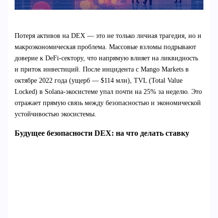
Потеря активов на DEX — это не только личная трагедия, но и
макроэкономическая проблема. Массовые взломы подрывают
доверие к DeFi-сектору, что напрямую влияет на ликвидность
и приток инвестиций. После инцидента с Mango Markets в
октябре 2022 года (ущерб — $114 млн), TVL (Total Value
Locked) в Solana-экосистеме упал почти на 25% за неделю. Это
отражает прямую связь между безопасностью и экономической
устойчивостью экосистемы.
Будущее безопасности DEX: на что делать ставку