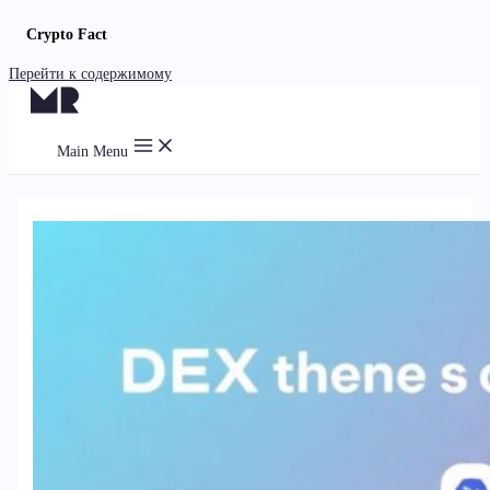
Crypto Fact
Перейти к содержимому
Main Menu