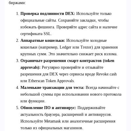
биржами:
Проверка подлинности DEX:
Используйте только
официальные сайты. Сохраняйте закладки, чтобы
избежать фишинга. Проверяйте адрес сайта и наличие
сертификата SSL.
Аппаратные кошельки:
Используйте холодные
кошельки (например, Ledger или Trezor) для хранения
крупных сумм. Это значительно снижает риск взлома.
Ограничьте разрешения смарт-контрактов (token
approvals):
Регулярно проверяйте и отзывайте
разрешения для DEX через сервисы вроде Revoke.cash
или Etherscan Token Approvals.
Маленькие транзакции для теста:
Всегда начинайте с
небольшой суммы при использовании нового протокола
или функции.
Обновление ПО и антивирус:
Поддерживайте
актуальность браузера, расширений и антивирусов.
Используйте Metamask или аналогичные расширения
только из официальных магазинов.