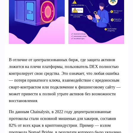
В отличие от централизованных бирж, где защита активов
ложится на плечи платформы, пользователь DEX полностью
контролирует свои средства. Это означает, что любая ошибка
— потеря приватного ключа, взаимодействие с вредоносным
смарт-контрактом или подключение к фишинговому сайту —
может привести к полной утрате активов без возможности
восстановления.
По данным Chainalysis, в 2022 году децентрализованные
протоколы стали основной мишенью для хакеров, составив
82% от всех краж в криптоиндустрии. Пример — взлом
протокола Nomad Bridge, в результате которого было украдено