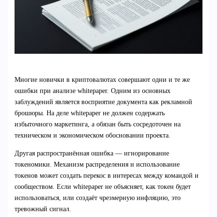
Многие новички в криптовалютах совершают одни и те же
ошибки при анализе whitepaper. Одним из основных
заблуждений является восприятие документа как рекламной
брошюры. На деле whitepaper не должен содержать
избыточного маркетинга, а обязан быть сосредоточен на
техническом и экономическом обосновании проекта.
Другая распространённая ошибка — игнорирование
токеномики. Механизм распределения и использование
токенов может создать перекос в интересах между командой и
сообществом. Если whitepaper не объясняет, как токен будет
использоваться, или создаёт чрезмерную инфляцию, это
тревожный сигнал.