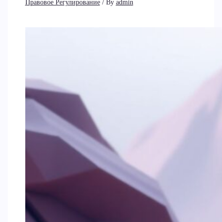
Правовое Регулирование
/ By
admin