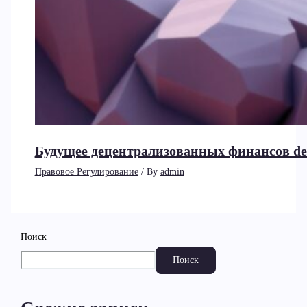
Будущее децентрализованных финансов de
Правовое Регулирование
/ By
admin
Поиск
Поиск