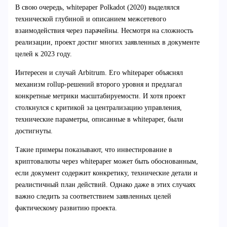
В свою очередь, whitepaper Polkadot (2020) выделялся
технической глубиной и описанием межсетевого
взаимодействия через парачейны. Несмотря на сложность
реализации, проект достиг многих заявленных в документе
целей к 2023 году.
Интересен и случай Arbitrum. Его whitepaper объяснял
механизм rollup-решений второго уровня и предлагал
конкретные метрики масштабируемости. И хотя проект
столкнулся с критикой за централизацию управления,
технические параметры, описанные в whitepaper, были
достигнуты.
Такие примеры показывают, что инвестирование в
криптовалюты через whitepaper может быть обоснованным,
если документ содержит конкретику, технические детали и
реалистичный план действий. Однако даже в этих случаях
важно следить за соответствием заявленных целей
фактическому развитию проекта.