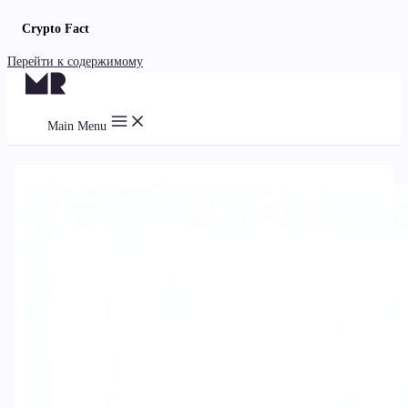
Crypto Fact
Перейти к содержимому
Main Menu