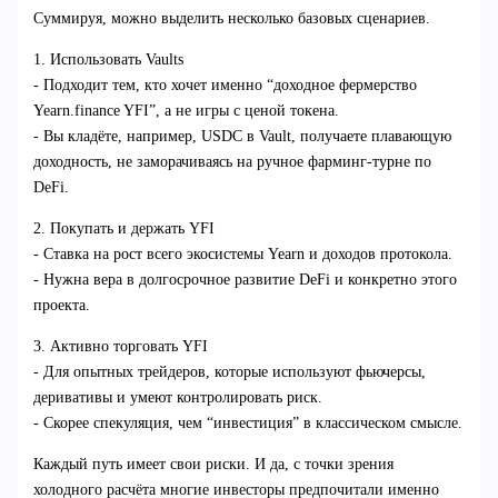
Суммируя, можно выделить несколько базовых сценариев.
1. Использовать Vaults
- Подходит тем, кто хочет именно “доходное фермерство
Yearn.finance YFI”, а не игры с ценой токена.
- Вы кладёте, например, USDC в Vault, получаете плавающую
доходность, не заморачиваясь на ручное фарминг-турне по
DeFi.
2. Покупать и держать YFI
- Ставка на рост всего экосистемы Yearn и доходов протокола.
- Нужна вера в долгосрочное развитие DeFi и конкретно этого
проекта.
3. Активно торговать YFI
- Для опытных трейдеров, которые используют фьючерсы,
деривативы и умеют контролировать риск.
- Скорее спекуляция, чем “инвестиция” в классическом смысле.
Каждый путь имеет свои риски. И да, с точки зрения
холодного расчёта многие инвесторы предпочитали именно