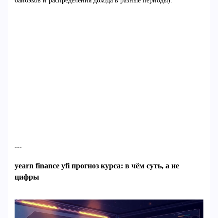
байбэков и распределения дохода в разные периоды).
---
yearn finance yfi прогноз курса: в чём суть, а не
цифры