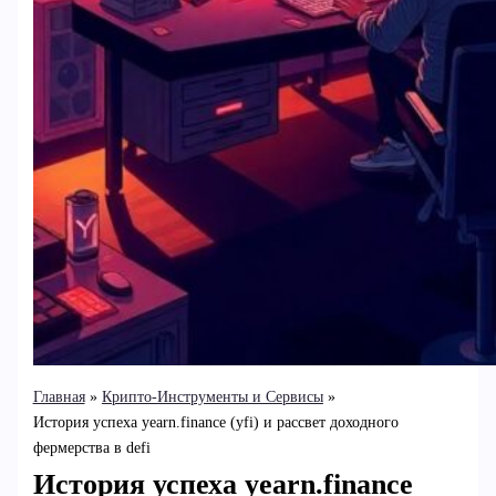
Главная
Крипто-Инструменты и Сервисы
История успеха yearn.finance (yfi) и рассвет доходного
фермерства в defi
История успеха yearn.finance