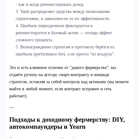
- как и когда реинвестировать доход.
3. Vault распределяет средства между несколькими
стратегиями, в зависимости от их эффективности.
4. Прибыль периодически фиксируется и
реинвестируется в базовый актив — отсюда эффект
сложного процента.
5. Вознаграждение стратегам и протоколу берётся из
прибыли (performance fee), а не просто “из воздуха”.
Это и есть ключевое отличие от “дикого фермерства”: вы
отдаёте рутину на аутсорс смарт-контракту и команде
стратегов, оставляя за собой контроль над активами (вы можете
выйти в любой момент, если контракт исправен и сеть
работает).
---
Подходы к доходному фермерству: DIY,
автокомпаундеры и Yearn