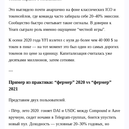
Это выглядело почти анархично на фоне классических ICO и
токенсейлов, где команда часто забирала себе 20–40% эмиссии.
Сообщество быстро считывает такие сигналы. В доверии к
Yearn сыграло роль именно ощущение “честной игры”.
К осени 2020 года YFI взлетел с нуля до более чем 40 000 $ за
токен в пике — на тот момент это был один из самых дорогих
токенов по цене за единицу. Капитализация считалась уже
десятками миллионов, затем сотнями.
---
Пример из практики: “фермер” 2020 vs “фермер”
2021
Представим двух пользователей.
- Пётр, лето 2020: гоняет DAI и USDC между Compound и Aave
вручную, сидит ночами в Telegram-группах, боится упустить
новый пул. Доходность — условные 20–30% годовых, но