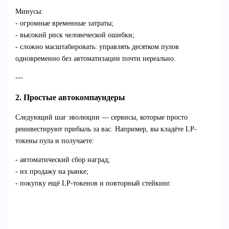
Минусы:
- огромные временные затраты;
- высокий риск человеческой ошибки;
- сложно масштабировать: управлять десятком пулов
одновременно без автоматизации почти нереально.
---
2. Простые автокомпаундеры
Следующий шаг эволюции — сервисы, которые просто
реинвестируют прибыль за вас. Например, вы кладёте LP-
токены пула и получаете:
- автоматический сбор наград;
- их продажу на рынке;
- покупку ещё LP-токенов и повторный стейкинг.