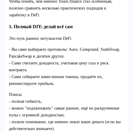
Чтобы понять, чем именно Yearn.finance стал особенным,
полезно сравнить несколько практических подходов к
заработку в DeFi.
1. Полный DIY: делай всё сам
Это путь ранних энтузиастов DeFi.
- Вы сами выбираете протоколы: Aave, Compound, SushiSwap,
PancakeSwap и десятки других.
- Сами считаете доходность, учитывая цену газа и риск
контракта.
- Сами собираете начисленные токены, продаёте их,
реинвестируете прибыль.
Плюсы:
- полная гибкость;
- можно “подхватывать” самые ранние, ещё не раскрученные
пулы с огромной доходностью;
- полное понимание, где именно лежат ваши деньги (если вы
действительно вникаете).