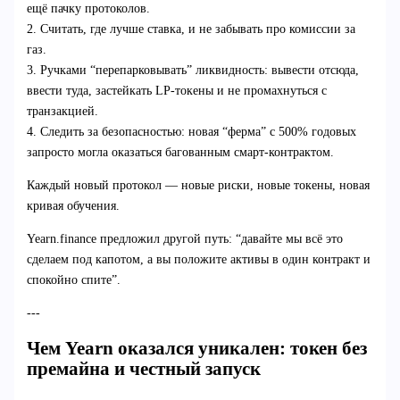
ещё пачку протоколов.
2. Считать, где лучше ставка, и не забывать про комиссии за
газ.
3. Ручками “перепарковывать” ликвидность: вывести отсюда,
ввести туда, застейкать LP-токены и не промахнуться с
транзакцией.
4. Следить за безопасностью: новая “ферма” с 500% годовых
запросто могла оказаться багованным смарт-контрактом.
Каждый новый протокол — новые риски, новые токены, новая
кривая обучения.
Yearn.finance предложил другой путь: “давайте мы всё это
сделаем под капотом, а вы положите активы в один контракт и
спокойно спите”.
---
Чем Yearn оказался уникален: токен без
премайна и честный запуск