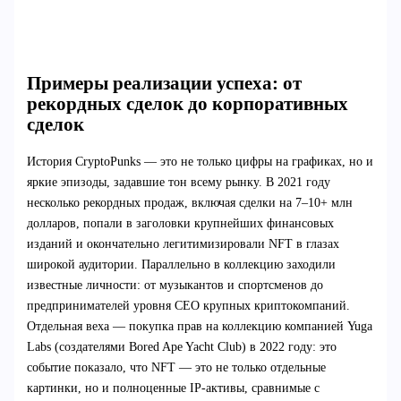
Примеры реализации успеха: от
рекордных сделок до корпоративных
сделок
История CryptoPunks — это не только цифры на графиках, но и
яркие эпизоды, задавшие тон всему рынку. В 2021 году
несколько рекордных продаж, включая сделки на 7–10+ млн
долларов, попали в заголовки крупнейших финансовых
изданий и окончательно легитимизировали NFT в глазах
широкой аудитории. Параллельно в коллекцию заходили
известные личности: от музыкантов и спортсменов до
предпринимателей уровня CEO крупных криптокомпаний.
Отдельная веха — покупка прав на коллекцию компанией Yuga
Labs (создателями Bored Ape Yacht Club) в 2022 году: это
событие показало, что NFT — это не только отдельные
картинки, но и полноценные IP-активы, сравнимые с