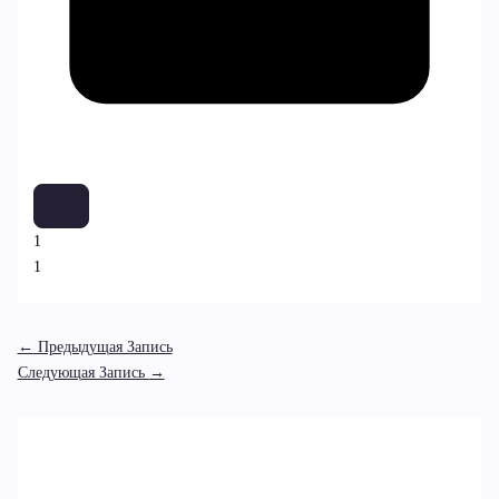
1
1
←
Предыдущая Запись
Следующая Запись
→