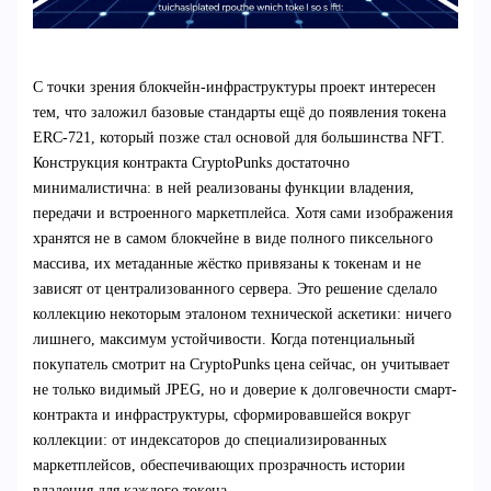
С точки зрения блокчейн-инфраструктуры проект интересен
тем, что заложил базовые стандарты ещё до появления токена
ERC-721, который позже стал основой для большинства NFT.
Конструкция контракта CryptoPunks достаточно
минималистична: в ней реализованы функции владения,
передачи и встроенного маркетплейса. Хотя сами изображения
хранятся не в самом блокчейне в виде полного пиксельного
массива, их метаданные жёстко привязаны к токенам и не
зависят от централизованного сервера. Это решение сделало
коллекцию некоторым эталоном технической аскетики: ничего
лишнего, максимум устойчивости. Когда потенциальный
покупатель смотрит на CryptoPunks цена сейчас, он учитывает
не только видимый JPEG, но и доверие к долговечности смарт-
контракта и инфраструктуры, сформировавшейся вокруг
коллекции: от индексаторов до специализированных
маркетплейсов, обеспечивающих прозрачность истории
владения для каждого токена.