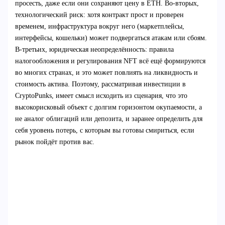
просесть, даже если они сохраняют цену в ETH. Во‑вторых,
технологический риск: хотя контракт прост и проверен
временем, инфраструктура вокруг него (маркетплейсы,
интерфейсы, кошельки) может подвергаться атакам или сбоям.
В‑третьих, юридическая неопределённость: правила
налогообложения и регулирования NFT всё ещё формируются
во многих странах, и это может повлиять на ликвидность и
стоимость актива. Поэтому, рассматривая инвестиции в
CryptoPunks, имеет смысл исходить из сценария, что это
высокорисковый объект с долгим горизонтом окупаемости, а
не аналог облигаций или депозита, и заранее определить для
себя уровень потерь, с которым вы готовы смириться, если
рынок пойдёт против вас.