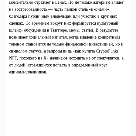
моментально отражает в ценах. Но не только алгоритм влияет
на востребованность — часть панков стала «иконами»
благодаря публичным владельцам или участию в крупных
сделках. Со временем вокруг них формируется культурный
шлейф: обсуждения в Твиттере, мемы, статьи. В результате
возникает социальный капитал, когда владение конкретным
токеном становится не только финансовой инвестицией, но и
символом статуса, а запросы вида «как купить CryptoPunks
NFT, похожего на X» начинают исходить не от спекулянтов, а
от людей, стремящихся попасть в определённый круг
единомышленников.