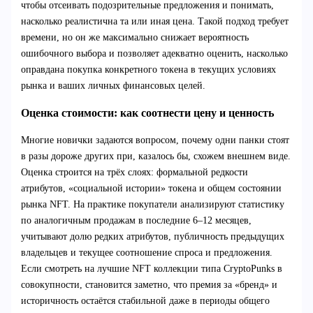
чтобы отсеивать подозрительные предложения и понимать,
насколько реалистична та или иная цена. Такой подход требует
времени, но он же максимально снижает вероятность
ошибочного выбора и позволяет адекватно оценить, насколько
оправдана покупка конкретного токена в текущих условиях
рынка и ваших личных финансовых целей.
Оценка стоимости: как соотнести цену и ценность
Многие новички задаются вопросом, почему одни панки стоят
в разы дороже других при, казалось бы, схожем внешнем виде.
Оценка строится на трёх слоях: формальной редкости
атрибутов, «социальной истории» токена и общем состоянии
рынка NFT. На практике покупатели анализируют статистику
по аналогичным продажам в последние 6–12 месяцев,
учитывают долю редких атрибутов, публичность предыдущих
владельцев и текущее соотношение спроса и предложения.
Если смотреть на лучшие NFT коллекции типа CryptoPunks в
совокупности, становится заметно, что премия за «бренд» и
историчность остаётся стабильной даже в периоды общего