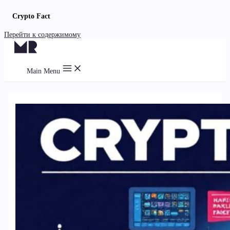
Crypto Fact
Перейти к содержимому
Main Menu