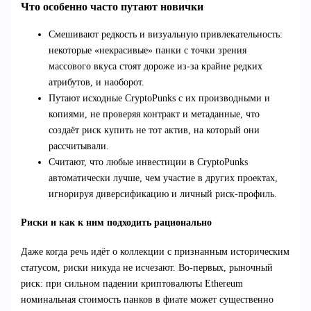
Что особенно часто путают новички
Смешивают редкость и визуальную привлекательность:
некоторые «некрасивые» панки с точки зрения
массового вкуса стоят дороже из-за крайне редких
атрибутов, и наоборот.
Путают исходные CryptoPunks с их производными и
копиями, не проверяя контракт и метаданные, что
создаёт риск купить не тот актив, на который они
рассчитывали.
Считают, что любые инвестиции в CryptoPunks
автоматически лучше, чем участие в других проектах,
игнорируя диверсификацию и личный риск-профиль.
Риски и как к ним подходить рационально
Даже когда речь идёт о коллекции с признанным историческим
статусом, риски никуда не исчезают. Во‑первых, рыночный
риск: при сильном падении криптовалюты Ethereum
номинальная стоимость панков в фиате может существенно