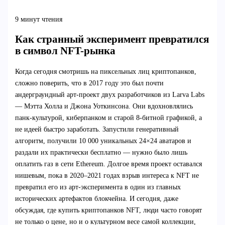
9 минут чтения
Как странный эксперимент превратился
в символ NFT-рынка
Когда сегодня смотришь на пиксельных лиц криптопанков,
сложно поверить, что в 2017 году это был почти
андерграундный арт-проект двух разработчиков из Larva Labs
— Мэтта Холла и Джона Уоткинсона. Они вдохновлялись
панк-культурой, киберпанком и старой 8-битной графикой, а
не идеей быстро заработать. Запустили генеративный
алгоритм, получили 10 000 уникальных 24×24 аватаров и
раздали их практически бесплатно — нужно было лишь
оплатить газ в сети Ethereum. Долгое время проект оставался
нишевым, пока в 2020–2021 годах взрыв интереса к NFT не
превратил его из арт-эксперимента в один из главных
исторических артефактов блокчейна. И сегодня, даже
обсуждая, где купить криптопанков NFT, люди часто говорят
не только о цене, но и о культурном весе самой коллекции,