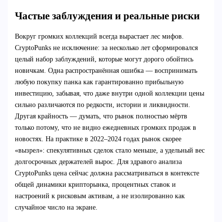
Частые заблуждения и реальные риски
Вокруг громких коллекций всегда вырастает лес мифов.
CryptoPunks не исключение: за несколько лет сформировался
целый набор заблуждений, которые могут дорого обойтись
новичкам. Одна распространённая ошибка — воспринимать
любую покупку панка как гарантированно прибыльную
инвестицию, забывая, что даже внутри одной коллекции цены
сильно различаются по редкости, истории и ликвидности.
Другая крайность — думать, что рынок полностью мёртв
только потому, что не видно ежедневных громких продаж в
новостях. На практике в 2022–2024 годах рынок скорее
«вызрел»: спекулятивных сделок стало меньше, а удельный вес
долгосрочных держателей вырос. Для здравого анализа
CryptoPunks цена сейчас должна рассматриваться в контексте
общей динамики крипторынка, процентных ставок и
настроений к рисковым активам, а не изолированно как
случайное число на экране.