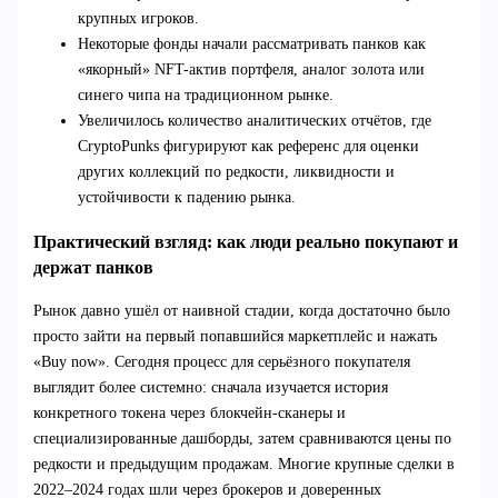
крупных игроков.
Некоторые фонды начали рассматривать панков как
«якорный» NFT-актив портфеля, аналог золота или
синего чипа на традиционном рынке.
Увеличилось количество аналитических отчётов, где
CryptoPunks фигурируют как референс для оценки
других коллекций по редкости, ликвидности и
устойчивости к падению рынка.
Практический взгляд: как люди реально покупают и
держат панков
Рынок давно ушёл от наивной стадии, когда достаточно было
просто зайти на первый попавшийся маркетплейс и нажать
«Buy now». Сегодня процесс для серьёзного покупателя
выглядит более системно: сначала изучается история
конкретного токена через блокчейн-сканеры и
специализированные дашборды, затем сравниваются цены по
редкости и предыдущим продажам. Многие крупные сделки в
2022–2024 годах шли через брокеров и доверенных