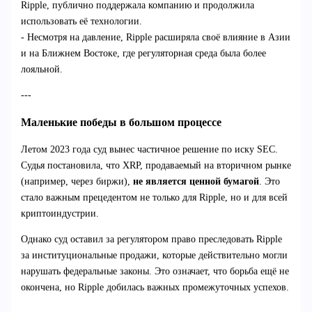
Ripple, публично поддержала компанию и продолжила
использовать её технологии.
- Несмотря на давление, Ripple расширяла своё влияние в Азии
и на Ближнем Востоке, где регуляторная среда была более
лояльной.
---
Маленькие победы в большом процессе
Летом 2023 года суд вынес частичное решение по иску SEC.
Судья постановила, что XRP, продаваемый на вторичном рынке
(например, через биржи),
не является ценной бумагой
. Это
стало важным прецедентом не только для Ripple, но и для всей
криптоиндустрии.
Однако суд оставил за регулятором право преследовать Ripple
за институциональные продажи, которые действительно могли
нарушать федеральные законы. Это означает, что борьба ещё не
окончена, но Ripple добилась важных промежуточных успехов.