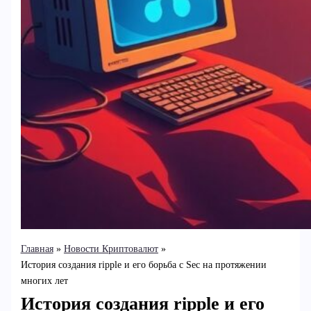
Главная
Новости Криптовалют
История создания ripple и его борьба с Sec на протяжении
многих лет
История создания ripple и его