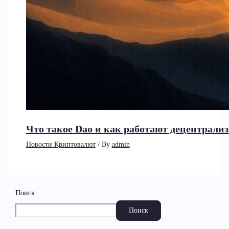
Что такое Dao и как работают децентрал
Новости Криптовалют
/ By
admin
Поиск
Поиск