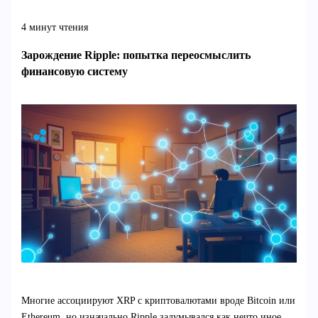
4 минут чтения
Зарождение Ripple: попытка переосмыслить
финансовую систему
Многие ассоциируют XRP с криптовалютами вроде Bitcoin или
Ethereum, но изначально Ripple задумывался как нечто иное.