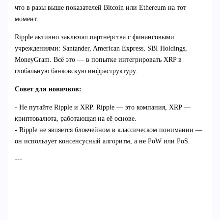
что в разы выше показателей Bitcoin или Ethereum на тот
момент.
Ripple активно заключал партнёрства с финансовыми
учреждениями: Santander, American Express, SBI Holdings,
MoneyGram. Всё это — в попытке интегрировать XRP в
глобальную банковскую инфраструктуру.
Совет для новичков:
- Не путайте Ripple и XRP. Ripple — это компания, XRP —
криптовалюта, работающая на её основе.
- Ripple не является блокчейном в классическом понимании —
он использует консенсусный алгоритм, а не PoW или PoS.
---