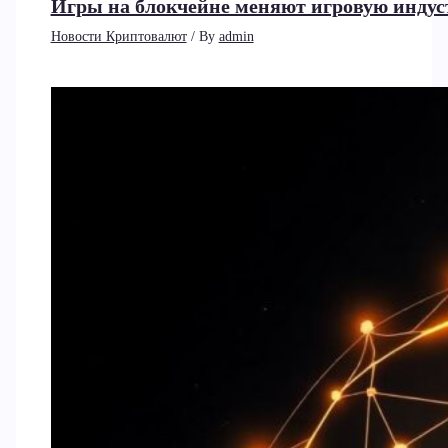
Игры на блокчейне меняют игровую индус
Новости Криптовалют
/ By
admin