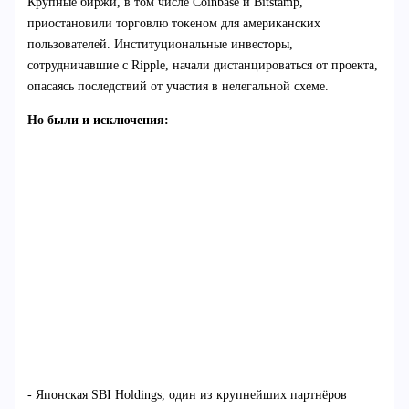
Крупные биржи, в том числе Coinbase и Bitstamp,
приостановили торговлю токеном для американских
пользователей. Институциональные инвесторы,
сотрудничавшие с Ripple, начали дистанцироваться от проекта,
опасаясь последствий от участия в нелегальной схеме.
Но были и исключения:
- Японская SBI Holdings, один из крупнейших партнёров