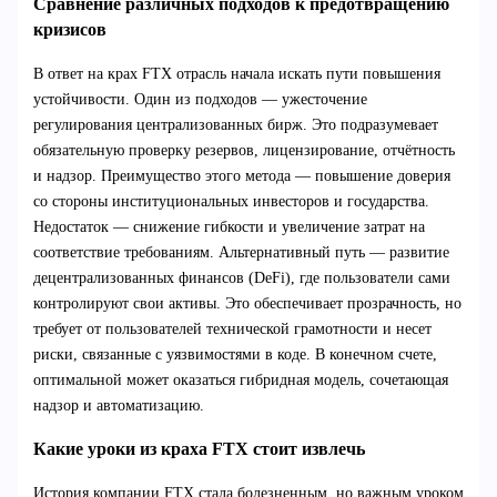
Сравнение различных подходов к предотвращению
кризисов
В ответ на крах FTX отрасль начала искать пути повышения
устойчивости. Один из подходов — ужесточение
регулирования централизованных бирж. Это подразумевает
обязательную проверку резервов, лицензирование, отчётность
и надзор. Преимущество этого метода — повышение доверия
со стороны институциональных инвесторов и государства.
Недостаток — снижение гибкости и увеличение затрат на
соответствие требованиям. Альтернативный путь — развитие
децентрализованных финансов (DeFi), где пользователи сами
контролируют свои активы. Это обеспечивает прозрачность, но
требует от пользователей технической грамотности и несет
риски, связанные с уязвимостями в коде. В конечном счете,
оптимальной может оказаться гибридная модель, сочетающая
надзор и автоматизацию.
Какие уроки из краха FTX стоит извлечь
История компании FTX стала болезненным, но важным уроком