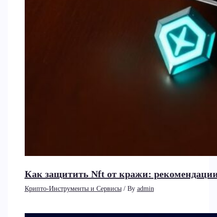
Как защитить Nft от кражи: рекомендаци
Крипто-Инструменты и Сервисы
/ By
admin