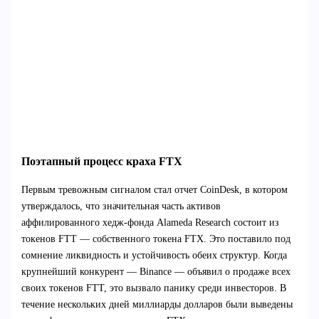
Поэтапный процесс краха FTX
Первым тревожным сигналом стал отчет CoinDesk, в котором
утверждалось, что значительная часть активов
аффилированного хедж-фонда Alameda Research состоит из
токенов FTT — собственного токена FTX. Это поставило под
сомнение ликвидность и устойчивость обеих структур. Когда
крупнейший конкурент — Binance — объявил о продаже всех
своих токенов FTT, это вызвало панику среди инвесторов. В
течение нескольких дней миллиарды долларов были выведены