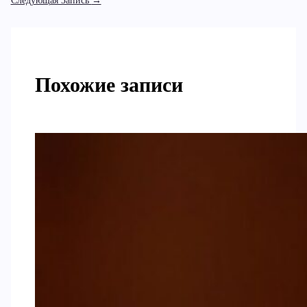
Следующая Запись
→
Похожие записи