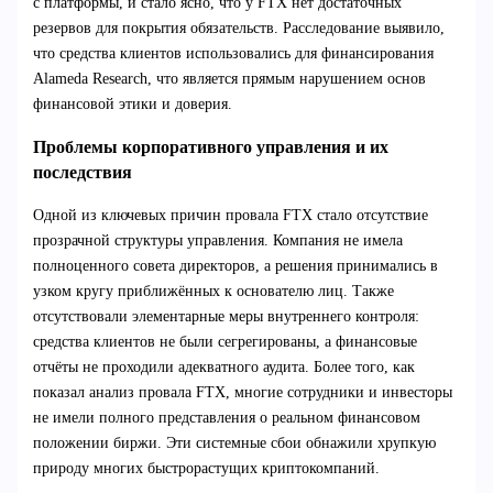
с платформы, и стало ясно, что у FTX нет достаточных
резервов для покрытия обязательств. Расследование выявило,
что средства клиентов использовались для финансирования
Alameda Research, что является прямым нарушением основ
финансовой этики и доверия.
Проблемы корпоративного управления и их
последствия
Одной из ключевых причин провала FTX стало отсутствие
прозрачной структуры управления. Компания не имела
полноценного совета директоров, а решения принимались в
узком кругу приближённых к основателю лиц. Также
отсутствовали элементарные меры внутреннего контроля:
средства клиентов не были сегрегированы, а финансовые
отчёты не проходили адекватного аудита. Более того, как
показал анализ провала FTX, многие сотрудники и инвесторы
не имели полного представления о реальном финансовом
положении биржи. Эти системные сбои обнажили хрупкую
природу многих быстрорастущих криптокомпаний.