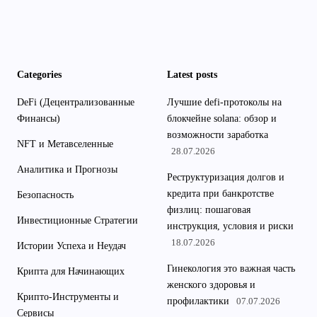
Categories
Latest posts
DeFi (Децентрализованные
Лучшие defi-протоколы на
Финансы)
блокчейне solana: обзор и
возможности заработка
NFT и Метавселенные
28.07.2026
Аналитика и Прогнозы
Реструктуризация долгов и
кредита при банкротстве
Безопасность
физлиц: пошаговая
Инвестиционные Стратегии
инструкция, условия и риски
18.07.2026
Истории Успеха и Неудач
Гинекология это важная часть
Крипта для Начинающих
женского здоровья и
Крипто-Инструменты и
профилактики
07.07.2026
Сервисы