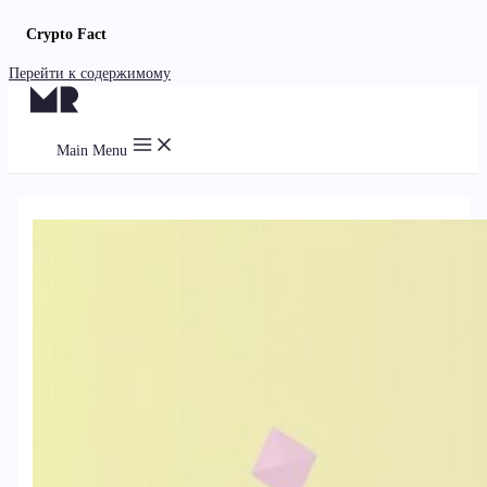
Crypto Fact
Перейти к содержимому
Main Menu