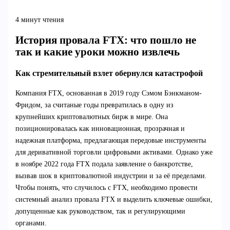
4 минут чтения
История провала FTX: что пошло не
так и какие уроки можно извлечь
Как стремительный взлет обернулся катастрофой
Компания FTX, основанная в 2019 году Сэмом Бэнкманом-
Фридом, за считаные годы превратилась в одну из
крупнейших криптовалютных бирж в мире. Она
позиционировалась как инновационная, прозрачная и
надежная платформа, предлагающая передовые инструменты
для деривативной торговли цифровыми активами. Однако уже
в ноябре 2022 года FTX подала заявление о банкротстве,
вызвав шок в криптовалютной индустрии и за её пределами.
Чтобы понять, что случилось с FTX, необходимо провести
системный анализ провала FTX и выделить ключевые ошибки,
допущенные как руководством, так и регулирующими
органами.