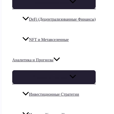
Переключатель меню
DeFi (Децентрализованные Финансы)
NFT и Метавселенные
Аналитика и Прогнозы
Переключатель меню
Инвестиционные Стратегии