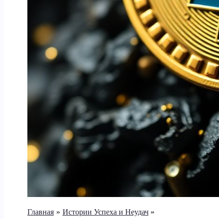
Главная
Истории Успеха и Неудач