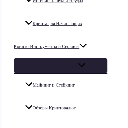
Истории Успеха и Неудач
Крипта для Начинающих
Крипто-Инструменты и Сервисы
Переключатель меню
Майнинг и Стейкинг
Обзоры Криптовалют