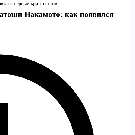
явился первый криптоактив
атоши Накамото: как появился