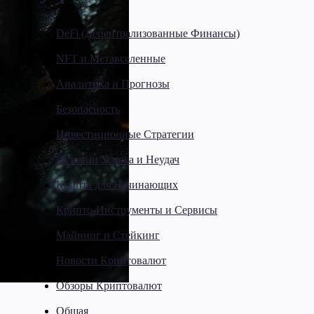
DeFi (Децентрализованные Финансы)
NFT и Метавселенные
Аналитика и Прогнозы
Безопасность
Инвестиционные Стратегии
Истории Успеха и Неудач
Крипта для Начинающих
Крипто-Инструменты и Сервисы
Майнинг и Стейкинг
Новости Криптовалют
Обзоры Криптовалют
Общая