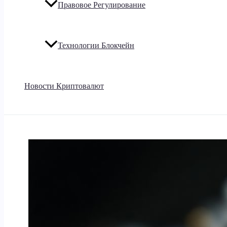
Правовое Регулирование
Технологии Блокчейн
Новости Криптовалют