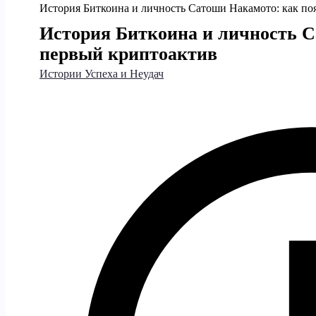
История Биткоина и личность Сатоши Накамото: как по
История Биткоина и личность С
первый криптоактив
Истории Успеха и Неудач