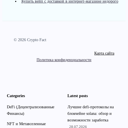
Купить вейп с доставкой в интернет-магазине недорого
© 2026 Crypto Fact
Карта сайта
Политика конфиденциальности
Categories
Latest posts
DeFi (Децентрализованные
Лучшие defi-протоколы на
Финансы)
блокчейне solana: обзор и
возможности заработка
NFT и Метавселенные
28.07.2026