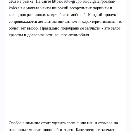
себя на рынке. На сайте
https://auto-grupp.ru/dvigatel/porshni-
kolcza
вы можете найти широкий ассортимент поршней и
колец для различных моделей автомобилей. Каждый продукт
сопровождается детальным описанием и характеристиками, что
облегчает выбор. Правильно подобранные запчасти - это залог
красоты и долговечности вашего автомобиля.
Особое внимание стоит уделить сравнению цен и отзывов на
различные модели поршней и колец. Качественные запчасти