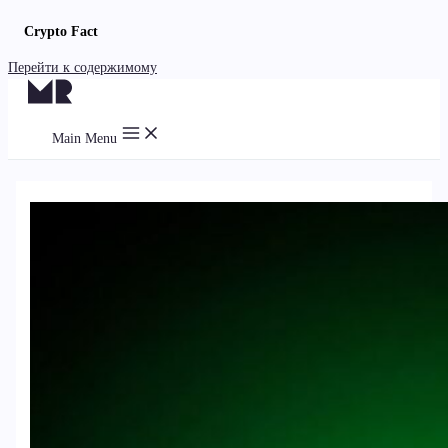
Crypto Fact
Перейти к содержимому
Main Menu