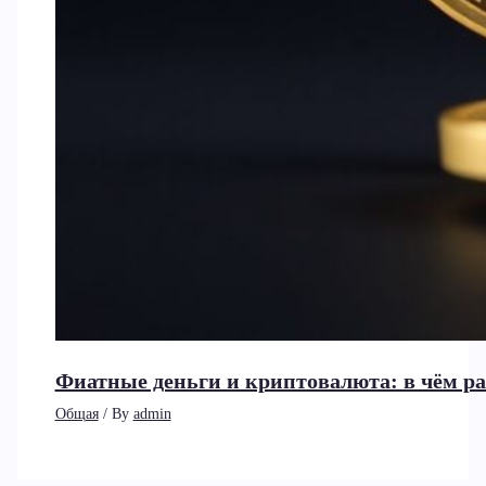
Фиатные деньги и криптовалюта: в чём ра
Общая
/ By
admin