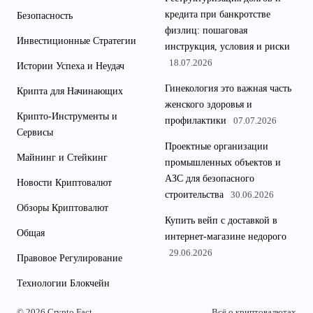
кредита при банкротстве
Безопасность
физлиц: пошаговая
Инвестиционные Стратегии
инструкция, условия и риски
18.07.2026
Истории Успеха и Неудач
Гинекология это важная часть
Крипта для Начинающих
женского здоровья и
Крипто-Инструменты и
профилактики
07.07.2026
Сервисы
Проектные организации
Майнинг и Стейкинг
промышленных объектов и
АЗС для безопасного
Новости Криптовалют
строительства
30.06.2026
Обзоры Криптовалют
Купить вейп с доставкой в
Общая
интернет-магазине недорого
29.06.2026
Правовое Регулирование
Технологии Блокчейн
© 2026 Crypto Fact
Всё о криптовалютах