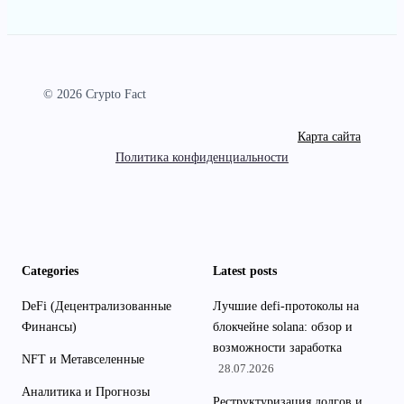
© 2026 Crypto Fact
Карта сайта
Политика конфиденциальности
Categories
Latest posts
DeFi (Децентрализованные
Лучшие defi-протоколы на
Финансы)
блокчейне solana: обзор и
возможности заработка
NFT и Метавселенные
28.07.2026
Аналитика и Прогнозы
Реструктуризация долгов и