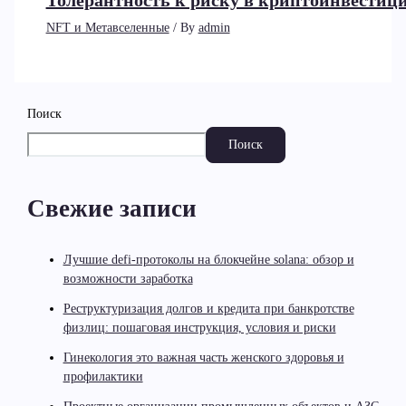
Толерантность к риску в криптоинвестици
NFT и Метавселенные
/ By
admin
Поиск
Поиск
Свежие записи
Лучшие defi-протоколы на блокчейне solana: обзор и
возможности заработка
Реструктуризация долгов и кредита при банкротстве
физлиц: пошаговая инструкция, условия и риски
Гинекология это важная часть женского здоровья и
профилактики