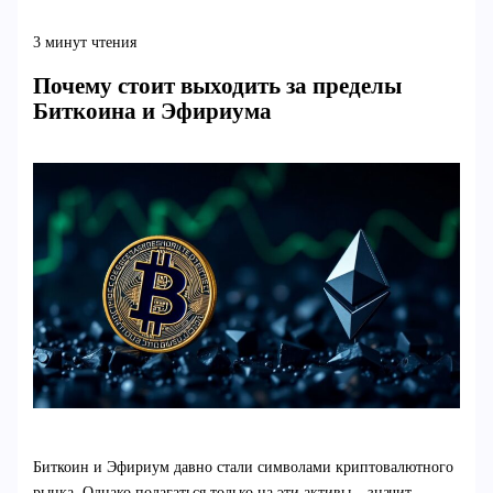
3 минут чтения
Почему стоит выходить за пределы
Биткоина и Эфириума
Биткоин и Эфириум давно стали символами криптовалютного
рынка. Однако полагаться только на эти активы – значит