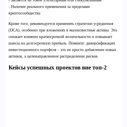
- Является ли токен утилитарным или спекулятивным
- Наличие реального применения за пределами
криптосообщества
Кроме того, рекомендуется применять стратегию усреднения
(DCA), особенно при вложениях в малоизвестные активы. Это
снижает влияние краткосрочной волатильности и повышает
шансы на долгосрочную прибыль. Помните: диверсификация
инвестиционного портфеля – это не просто добавление новых
активов, а целенаправленное распределение рисков.
Кейсы успешных проектов вне топ-2