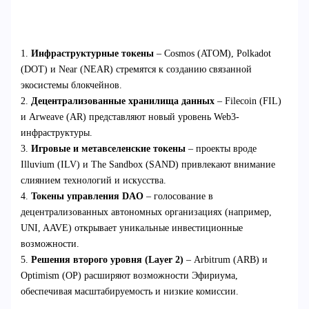
1.
Инфраструктурные токены
– Cosmos (ATOM), Polkadot
(DOT) и Near (NEAR) стремятся к созданию связанной
экосистемы блокчейнов.
2.
Децентрализованные хранилища данных
– Filecoin (FIL)
и Arweave (AR) представляют новый уровень Web3-
инфраструктуры.
3.
Игровые и метавселенские токены
– проекты вроде
Illuvium (ILV) и The Sandbox (SAND) привлекают внимание
слиянием технологий и искусства.
4.
Токены управления DAO
– голосование в
децентрализованных автономных организациях (например,
UNI, AAVE) открывает уникальные инвестиционные
возможности.
5.
Решения второго уровня (Layer 2)
– Arbitrum (ARB) и
Optimism (OP) расширяют возможности Эфириума,
обеспечивая масштабируемость и низкие комиссии.