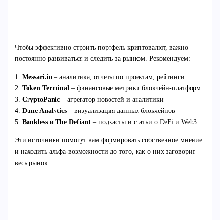
Чтобы эффективно строить портфель криптовалют, важно
постоянно развиваться и следить за рынком. Рекомендуем:
1.
Messari.io
– аналитика, отчеты по проектам, рейтинги
2.
Token Terminal
– финансовые метрики блокчейн-платформ
3.
CryptoPanic
– агрегатор новостей и аналитики
4.
Dune Analytics
– визуализация данных блокчейнов
5.
Bankless и The Defiant
– подкасты и статьи о DeFi и Web3
Эти источники помогут вам формировать собственное мнение
и находить альфа-возможности до того, как о них заговорит
весь рынок.