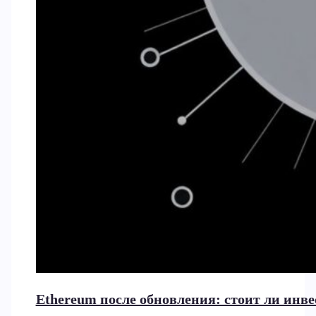
Ethereum после обновления: стоит ли инв