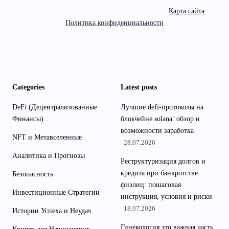
Карта сайта
Политика конфиденциальности
Categories
Latest posts
DeFi (Децентрализованные
Лучшие defi-протоколы на
Финансы)
блокчейне solana: обзор и
возможности заработка
NFT и Метавселенные
28.07.2026
Аналитика и Прогнозы
Реструктуризация долгов и
кредита при банкротстве
Безопасность
физлиц: пошаговая
Инвестиционные Стратегии
инструкция, условия и риски
18.07.2026
Истории Успеха и Неудач
Гинекология это важная часть