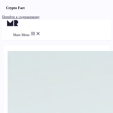
Crypto Fact
Перейти к содержимому
Main Menu