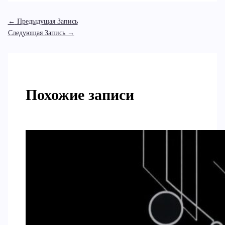
←
Предыдущая Запись
Следующая Запись
→
Похожие записи