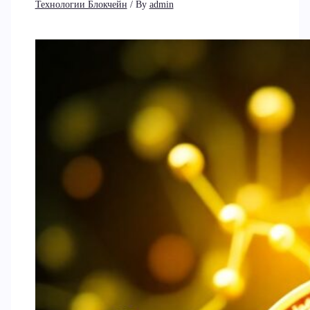
Технологии Блокчейн
/ By
admin