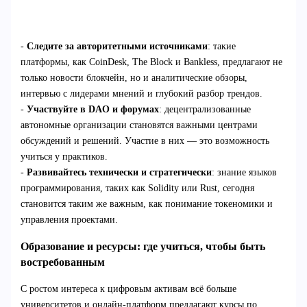
-
Следите за авторитетными источниками
: такие
платформы, как CoinDesk, The Block и Bankless, предлагают не
только новости блокчейн, но и аналитические обзоры,
интервью с лидерами мнений и глубокий разбор трендов.
-
Участвуйте в DAO и форумах
: децентрализованные
автономные организации становятся важными центрами
обсуждений и решений. Участие в них — это возможность
учиться у практиков.
-
Развивайтесь технически и стратегически
: знание языков
программирования, таких как Solidity или Rust, сегодня
становится таким же важным, как понимание токеномики и
управления проектами.
Образование и ресурсы: где учиться, чтобы быть
востребованным
С ростом интереса к цифровым активам всё больше
университетов и онлайн-платформ предлагают курсы по