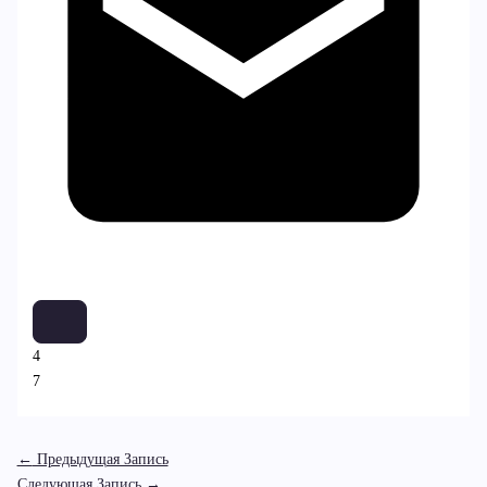
4
7
←
Предыдущая Запись
Следующая Запись
→