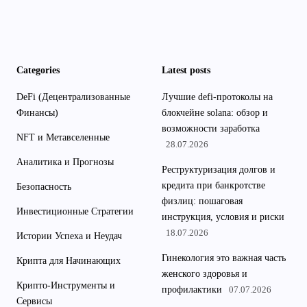
Categories
Latest posts
DeFi (Децентрализованные
Лучшие defi-протоколы на
Финансы)
блокчейне solana: обзор и
возможности заработка
NFT и Метавселенные
28.07.2026
Аналитика и Прогнозы
Реструктуризация долгов и
кредита при банкротстве
Безопасность
физлиц: пошаговая
Инвестиционные Стратегии
инструкция, условия и риски
18.07.2026
Истории Успеха и Неудач
Гинекология это важная часть
Крипта для Начинающих
женского здоровья и
Крипто-Инструменты и
профилактики
07.07.2026
Сервисы