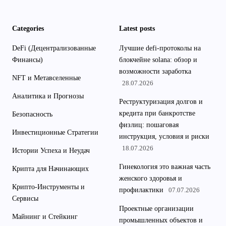
Categories
Latest posts
DeFi (Децентрализованные
Лучшие defi-протоколы на
Финансы)
блокчейне solana: обзор и
возможности заработка
NFT и Метавселенные
28.07.2026
Аналитика и Прогнозы
Реструктуризация долгов и
кредита при банкротстве
Безопасность
физлиц: пошаговая
Инвестиционные Стратегии
инструкция, условия и риски
18.07.2026
Истории Успеха и Неудач
Гинекология это важная часть
Крипта для Начинающих
женского здоровья и
Крипто-Инструменты и
профилактики
07.07.2026
Сервисы
Проектные организации
Майнинг и Стейкинг
промышленных объектов и