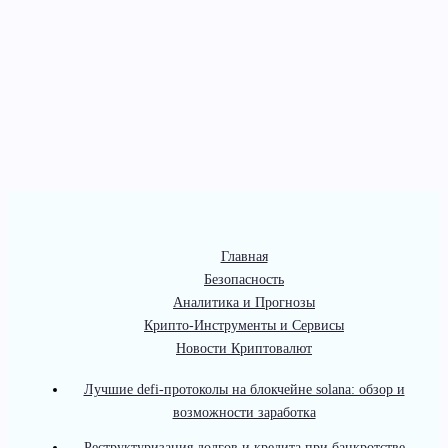
Главная
Безопасность
Аналитика и Прогнозы
Крипто-Инструменты и Сервисы
Новости Криптовалют
Лучшие defi-протоколы на блокчейне solana: обзор и
возможности заработка
Реструктуризация долгов и кредита при банкротстве