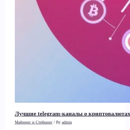
Лучшие telegram-каналы о криптовалютах
Майнинг и Стейкинг
/ By
admin