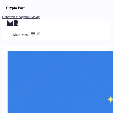
Crypto Fact
Перейти к содержимому
Main Menu