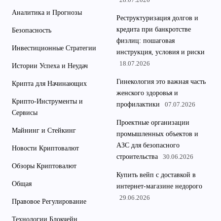
28.07.2026
Аналитика и Прогнозы
Реструктуризация долгов и
кредита при банкротстве
Безопасность
физлиц: пошаговая
Инвестиционные Стратегии
инструкция, условия и риски
18.07.2026
Истории Успеха и Неудач
Гинекология это важная часть
Крипта для Начинающих
женского здоровья и
Крипто-Инструменты и
профилактики
07.07.2026
Сервисы
Проектные организации
Майнинг и Стейкинг
промышленных объектов и
АЗС для безопасного
Новости Криптовалют
строительства
30.06.2026
Обзоры Криптовалют
Купить вейп с доставкой в
Общая
интернет-магазине недорого
29.06.2026
Правовое Регулирование
Технологии Блокчейн