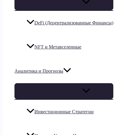
Переключатель меню
DeFi (Децентрализованные Финансы)
NFT и Метавселенные
Аналитика и Прогнозы
Переключатель меню
Инвестиционные Стратегии