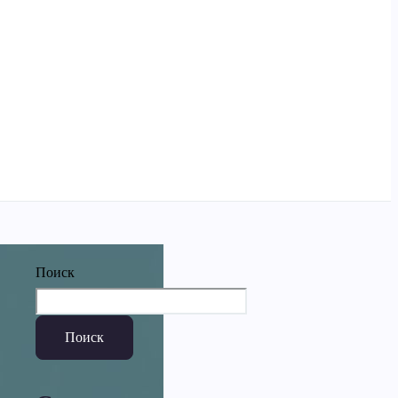
Поиск
Поиск