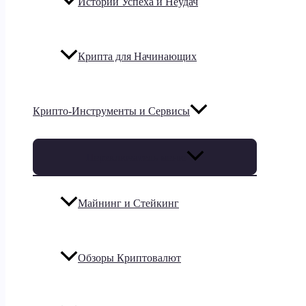
Истории Успеха и Неудач
Крипта для Начинающих
Крипто-Инструменты и Сервисы
Переключатель меню
Майнинг и Стейкинг
Обзоры Криптовалют