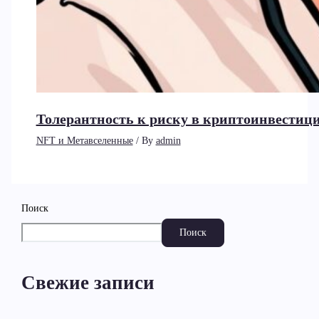
Толерантность к риску в криптоинвестици
NFT и Метавселенные
/ By
admin
Поиск
Поиск
Свежие записи