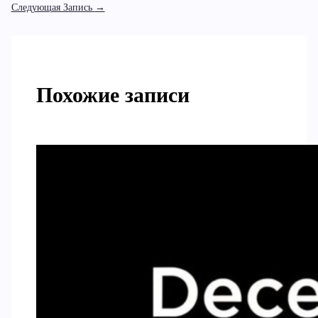
Следующая Запись
→
Похожие записи