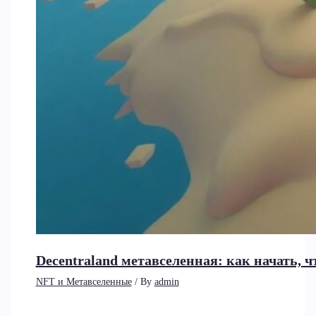
Decentraland метавселенная: как начать, ч
NFT и Метавселенные
/ By
admin