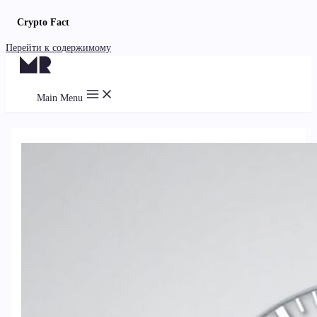
Crypto Fact
Перейти к содержимому
Main Menu