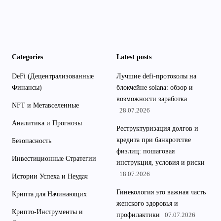
Categories
Latest posts
DeFi (Децентрализованные
Лучшие defi-протоколы на
Финансы)
блокчейне solana: обзор и
возможности заработка
NFT и Метавселенные
28.07.2026
Аналитика и Прогнозы
Реструктуризация долгов и
кредита при банкротстве
Безопасность
физлиц: пошаговая
Инвестиционные Стратегии
инструкция, условия и риски
18.07.2026
Истории Успеха и Неудач
Гинекология это важная часть
Крипта для Начинающих
женского здоровья и
Крипто-Инструменты и
профилактики
07.07.2026