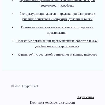
Лучшие defi-протоколы на блокчейне solana: обзор и
возможности заработка
Реструктуризация долгов и кредита при банкротстве
физлиц: пошаговая инструкция, условия и риски
Гинекология это важная часть женского здоровья и
профилактики
Проектные организации промышленных объектов и АЗС
для безопасного строительства
Купить вейп с доставкой в интернет-магазине недорого
© 2026 Crypto Fact
Карта сайта
Политика конфиденциальности