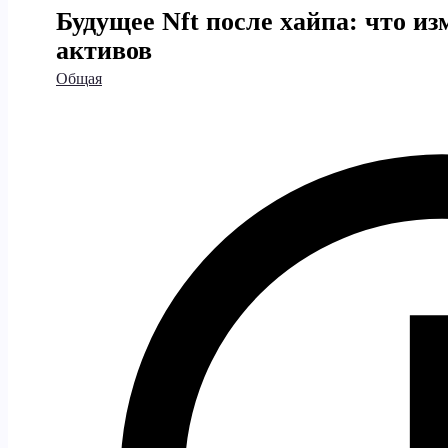
Будущее Nft после хайпа: что и
активов
Общая