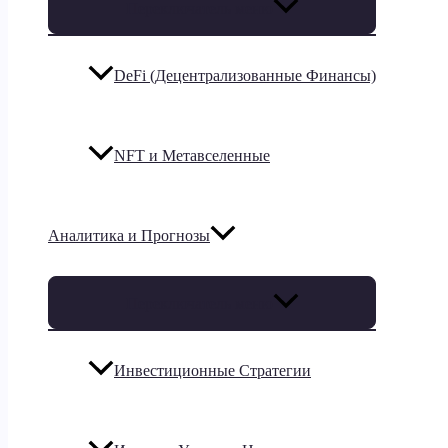
Переключатель меню
DeFi (Децентрализованные Финансы)
NFT и Метавселенные
Аналитика и Прогнозы
Переключатель меню
Инвестиционные Стратегии