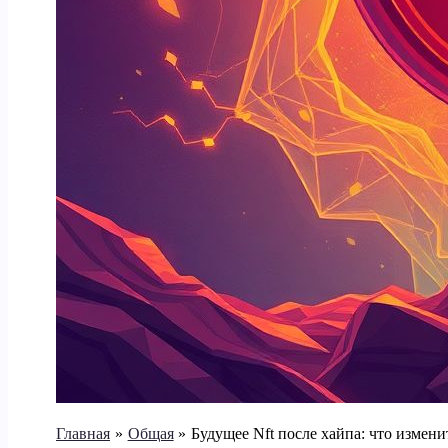
Главная
Общая
Будущее Nft после хайпа: что измен