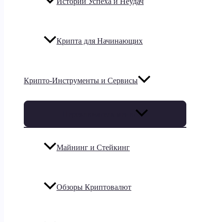
Истории Успеха и Неудач
Крипта для Начинающих
Крипто-Инструменты и Сервисы
Переключатель меню
Майнинг и Стейкинг
Обзоры Криптовалют