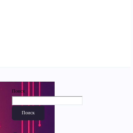
Поиск
Поиск