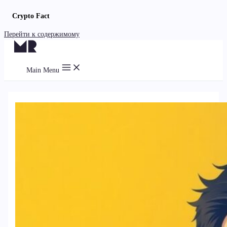
Crypto Fact
Перейти к содержимому
Main Menu