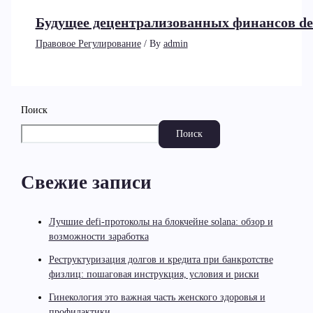
Будущее децентрализованных финансов de
Правовое Регулирование
/ By
admin
Поиск
Поиск
Свежие записи
Лучшие defi-протоколы на блокчейне solana: обзор и
возможности заработка
Реструктуризация долгов и кредита при банкротстве
физлиц: пошаговая инструкция, условия и риски
Гинекология это важная часть женского здоровья и
профилактики