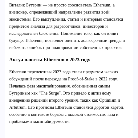
Виталик Бутерин — не просто сооснователь Ethereum, а
визионер, определяющий направление развития всей
экосистемы. Его выступления, статьи и интервью становятся
предметом анализа для разработчиков, инвесторов и
исследователей блокчейна. Понимание того, как он видит
будущее Ethereum, позволяет оценить долгосрочные тренды и
избежать ошибок при планировании собственных проектов.
Актуальность: Ethereum в 2023 году
Ethereum перспективы 2023 года стали предметом жарких
обсуждений после перехода на Proof-of-Stake в 2022 году.
Началась фаза масштабирования, обозначенная самим
Бутериным как “The Surge”. Это привело к активному
внедрению решений второго уровня, таких как Optimism и
Arbitrum. Его прогнозы Ethereum становятся дорогой картой,
особенно в контексте борьбы с высокой стоимостью газа и
проблемами масштабируемости.