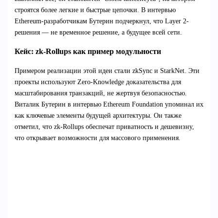
строятся более легкие и быстрые цепочки. В интервью
Ethereum-разработчикам Бутерин подчеркнул, что Layer 2-
решения — не временное решение, а будущее всей сети.
Кейс: zk-Rollups как пример модульности
Примером реализации этой идеи стали zkSync и StarkNet. Эти
проекты используют Zero-Knowledge доказательства для
масштабирования транзакций, не жертвуя безопасностью.
Виталик Бутерин в интервью Ethereum Foundation упоминал их
как ключевые элементы будущей архитектуры. Он также
отметил, что zk-Rollups обеспечат приватность и дешевизну,
что открывает возможности для массового применения.