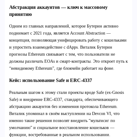
Абстракция аккаунтов — ключ к массовому
принятию
Одним из главных направлений, которое Бутерин активно
поднимает с 2021 года, является Account Abstraction —
концепция, позволяющая унифицировать работу с кошельками
и упростить взаимодействие с dApps. Виталик Бутерин
прогнозы Ethereum связывает с тем, что пользователи не
должны различать EOAs и смарт-контракты. Это откроет путь к
“невидимому Ethereum”, где блокчейн работает на фоне.
Кейс: использование Safe и ERC-4337
Реальным шагом к этому стали проекты вроде Safe (ex-Gnosis
Safe) и внедрение ERC-4337, стандарта, обеспечивающего
абстракцию аккаунтов без изменения протокола Ethereum.
Виталик упоминал в своём выступлении на Devcon VI, что
именно такие решения позволят внедрить “мультисиг по
умолчанию” и социальное восстановление кошельков —
функции, востребованные в реальном использовании.