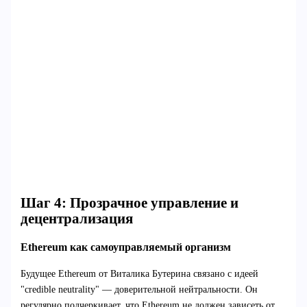
Шаг 4: Прозрачное управление и
децентрализация
Ethereum как самоуправляемый организм
Будущее Ethereum от Виталика Бутерина связано с идеей
"credible neutrality" — доверительной нейтральности. Он
регулярно подчеркивает, что Ethereum не должен зависеть от