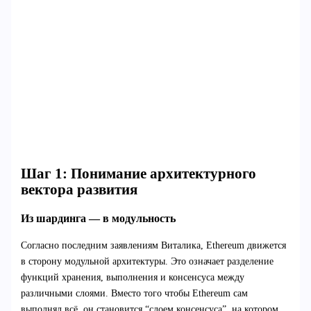
Шаг 1: Понимание архитектурного
вектора развития
Из шардинга — в модульность
Согласно последним заявлениям Виталика, Ethereum движется
в сторону модульной архитектуры. Это означает разделение
функций хранения, выполнения и консенсуса между
различными слоями. Вместо того чтобы Ethereum сам
выполнял всё, он становится “слоем консенсуса”, на котором