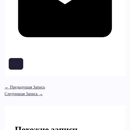
←
Предыдущая Запись
Следующая Запись
→
Похожие записи