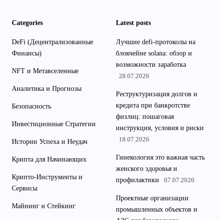
Categories
Latest posts
DeFi (Децентрализованные
Лучшие defi-протоколы на
Финансы)
блокчейне solana: обзор и
возможности заработка
NFT и Метавселенные
28.07.2026
Аналитика и Прогнозы
Реструктуризация долгов и
кредита при банкротстве
Безопасность
физлиц: пошаговая
Инвестиционные Стратегии
инструкция, условия и риски
18.07.2026
Истории Успеха и Неудач
Гинекология это важная часть
Крипта для Начинающих
женского здоровья и
Крипто-Инструменты и
профилактики
07.07.2026
Сервисы
Проектные организации
Майнинг и Стейкинг
промышленных объектов и