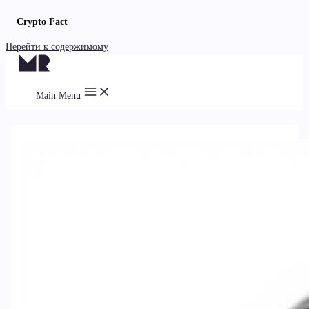
Crypto Fact
Перейти к содержимому
Main Menu