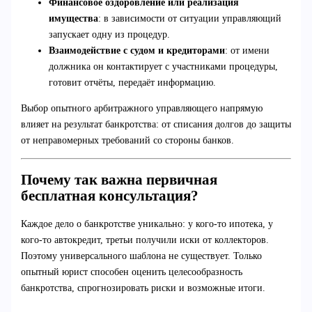
Финансовое оздоровление или реализация
имущества
: в зависимости от ситуации управляющий
запускает одну из процедур.
Взаимодействие с судом и кредиторами
: от имени
должника он контактирует с участниками процедуры,
готовит отчёты, передаёт информацию.
Выбор опытного арбитражного управляющего напрямую
влияет на результат банкротства: от списания долгов до защиты
от неправомерных требований со стороны банков.
Почему так важна первичная
бесплатная консультация?
Каждое дело о банкротстве уникально: у кого-то ипотека, у
кого-то автокредит, третьи получили иски от коллекторов.
Поэтому универсального шаблона не существует. Только
опытный юрист способен оценить целесообразность
банкротства, спрогнозировать риски и возможные итоги.