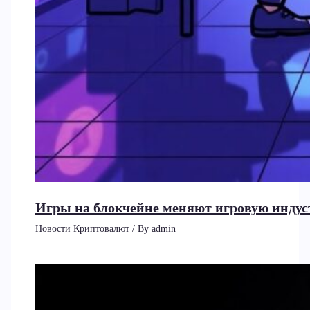
Игры на блокчейне меняют игровую индус
Новости Криптовалют
/ By
admin