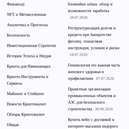
Финансы)
блокчейне solana: обзор и
возможности заработка
NFT и Метавселенные
28.07.2026
Аналитика и Прогнозы
Реструктуризация долгов и
кредита при банкротстве
Безопасность
физлиц: пошаговая
Инвестиционные Стратегии
инструкция, условия и риски
18.07.2026
Истории Успеха и Неудач
Гинекология это важная часть
Крипта для Начинающих
женского здоровья и
Крипто-Инструменты и
профилактики
07.07.2026
Сервисы
Проектные организации
Майнинг и Стейкинг
промышленных объектов и
АЗС для безопасного
Новости Криптовалют
строительства
30.06.2026
Обзоры Криптовалют
Купить вейп с доставкой в
Общая
интернет-магазине недорого