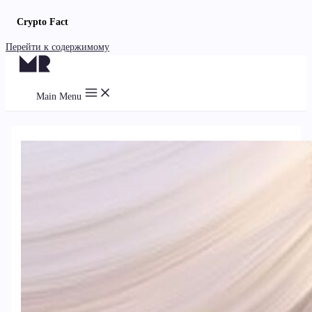
Crypto Fact
Перейти к содержимому
Main Menu