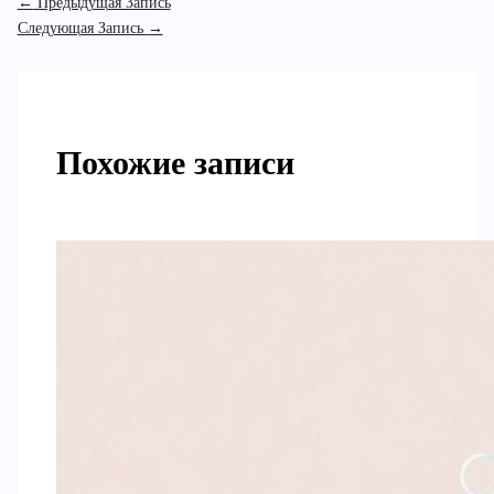
←
Предыдущая Запись
Следующая Запись
→
Похожие записи