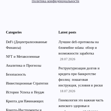
Политика конфиденциальности
Categories
Latest posts
DeFi (Децентрализованные
Лучшие defi-протоколы на
Финансы)
блокчейне solana: обзор и
возможности заработка
NFT и Метавселенные
28.07.2026
Аналитика и Прогнозы
Реструктуризация долгов и
кредита при банкротстве
Безопасность
физлиц: пошаговая
Инвестиционные Стратегии
инструкция, условия и риски
18.07.2026
Истории Успеха и Неудач
Гинекология это важная часть
Крипта для Начинающих
женского здоровья и
Крипто-Инструменты и