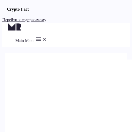
Crypto Fact
Перейти к содержимому
Main Menu