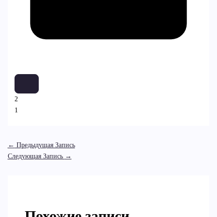
2
1
←
Предыдущая Запись
Следующая Запись
→
Похожие записи