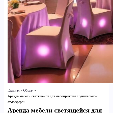
Главная
Общая
Аренда мебели светящейся для мероприятий с уникальной
атмосферой
Аренда мебели светящейся для