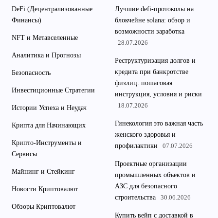
DeFi (Децентрализованные
Лучшие defi-протоколы на
Финансы)
блокчейне solana: обзор и
возможности заработка
NFT и Метавселенные
28.07.2026
Аналитика и Прогнозы
Реструктуризация долгов и
кредита при банкротстве
Безопасность
физлиц: пошаговая
Инвестиционные Стратегии
инструкция, условия и риски
18.07.2026
Истории Успеха и Неудач
Гинекология это важная часть
Крипта для Начинающих
женского здоровья и
Крипто-Инструменты и
профилактики
07.07.2026
Сервисы
Проектные организации
Майнинг и Стейкинг
промышленных объектов и
АЗС для безопасного
Новости Криптовалют
строительства
30.06.2026
Обзоры Криптовалют
Купить вейп с доставкой в