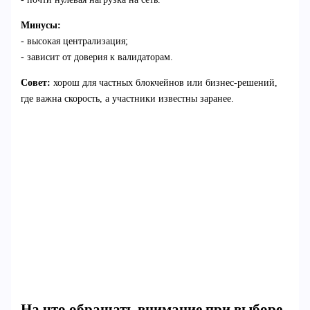
Минусы:
- высокая централизация;
- зависит от доверия к валидаторам.
Совет:
хорош для частных блокчейнов или бизнес-решений,
где важна скорость, а участники известны заранее.
На что обращать внимание при выборе