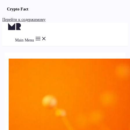
Crypto Fact
Перейти к содержимому
Main Menu