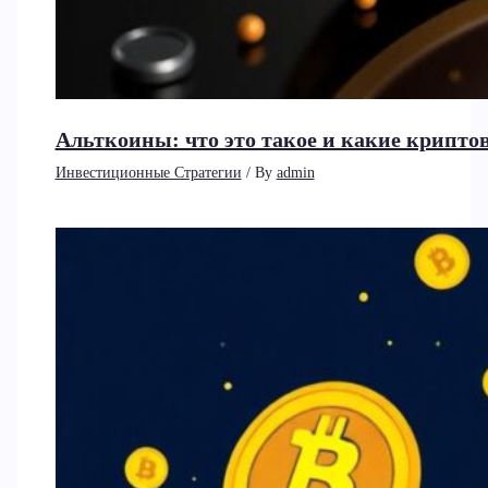
Альткоины: что это такое и какие крип
Инвестиционные Стратегии
/ By
admin