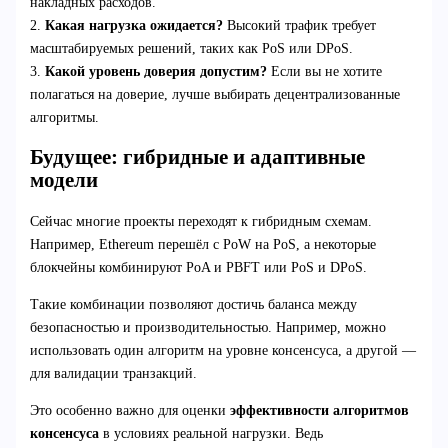
накладных расходов.
2.
Какая нагрузка ожидается?
Высокий трафик требует
масштабируемых решений, таких как PoS или DPoS.
3.
Какой уровень доверия допустим?
Если вы не хотите
полагаться на доверие, лучше выбирать децентрализованные
алгоритмы.
Будущее: гибридные и адаптивные
модели
Сейчас многие проекты переходят к гибридным схемам.
Например, Ethereum перешёл с PoW на PoS, а некоторые
блокчейны комбинируют PoA и PBFT или PoS и DPoS.
Такие комбинации позволяют достичь баланса между
безопасностью и производительностью. Например, можно
использовать один алгоритм на уровне консенсуса, а другой —
для валидации транзакций.
Это особенно важно для оценки
эффективности алгоритмов
консенсуса
в условиях реальной нагрузки. Ведь