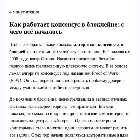
4 минут чтения
Как работает консенсус в блокчейне: с
чего всё началось
Чтобы разобраться, какие бывают
алгоритмы консенсуса в
блокчейн
, стоит немного углубиться в историю. Всё началось в
2008 году, когда Сатоши Накамото представил биткойн —
первую децентрализованную платёжную систему. В её основе
лежал алгоритм консенсуса под названием Proof of Work
(PoW). Он стал первой попыткой решить проблему доверия
между участниками сети без посредников.
До появления блокчейна, децентрализация в вычислительных
системах была скорее теорией, чем практикой. Биткойн
показал, что можно синхронизировать тысячи компьютеров, не
полагаясь на центральный сервер. Однако по мере роста
крипторынка стало понятно: один алгоритм не может решить
все задачи. С тех пор начали появляться альтернативные
виды