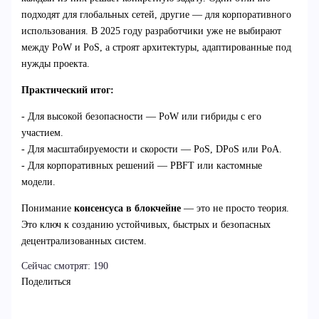
подходят для глобальных сетей, другие — для корпоративного
использования. В 2025 году разработчики уже не выбирают
между PoW и PoS, а строят архитектуры, адаптированные под
нужды проекта.
Практический итог:
- Для высокой безопасности — PoW или гибриды с его
участием.
- Для масштабируемости и скорости — PoS, DPoS или PoA.
- Для корпоративных решений — PBFT или кастомные
модели.
Понимание
консенсуса в блокчейне
— это не просто теория.
Это ключ к созданию устойчивых, быстрых и безопасных
децентрализованных систем.
Сейчас смотрят:
190
Поделиться