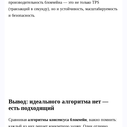
производительность блокчейна — это не только TPS
(транзакций в секунду), но и устойчивость, масштабируемость
и безопасность.
Вывод: идеального алгоритма нет —
есть подходящий
Сравнивая
алгоритмы консенсуса блокчейн
, важно помнить:
каждый из них решает конкретную задачу. Одни отлично