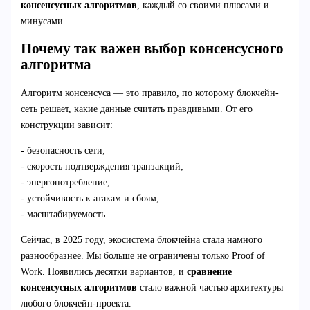
консенсусных алгоритмов
, каждый со своими плюсами и
минусами.
Почему так важен выбор консенсусного
алгоритма
Алгоритм консенсуса — это правило, по которому блокчейн-
сеть решает, какие данные считать правдивыми. От его
конструкции зависит:
- безопасность сети;
- скорость подтверждения транзакций;
- энергопотребление;
- устойчивость к атакам и сбоям;
- масштабируемость.
Сейчас, в 2025 году, экосистема блокчейна стала намного
разнообразнее. Мы больше не ограничены только Proof of
Work. Появились десятки вариантов, и
сравнение
консенсусных алгоритмов
стало важной частью архитектуры
любого блокчейн-проекта.