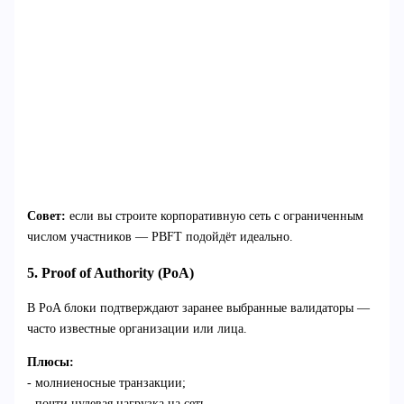
Совет:
если вы строите корпоративную сеть с ограниченным
числом участников — PBFT подойдёт идеально.
5. Proof of Authority (PoA)
В PoA блоки подтверждают заранее выбранные валидаторы —
часто известные организации или лица.
Плюсы:
- молниеносные транзакции;
- почти нулевая нагрузка на сеть.